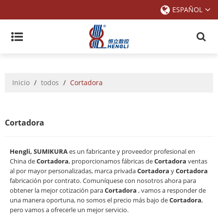
ESPAÑOL
Inicio
/
todos
/
Cortadora
Cortadora
Hengli, SUMIKURA
es un fabricante y proveedor profesional en
China de
Cortadora
, proporcionamos fábricas de
Cortadora
ventas
al por mayor personalizadas, marca privada
Cortadora
y
Cortadora
fabricación por contrato. Comuníquese con nosotros ahora para
obtener la mejor cotización para
Cortadora
, vamos a responder de
una manera oportuna, no somos el precio más bajo de
Cortadora
,
pero vamos a ofrecerle un mejor servicio.