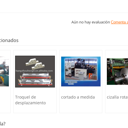
Aún no hay evaluación
Comenta 
cionados
Troquel de
cortado a medida
cizalla rota
desplazamiento
da?