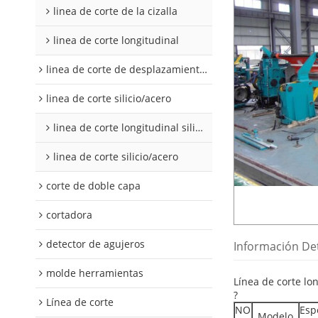
linea de corte de la cizalla
linea de corte longitudinal
linea de corte de desplazamiento de hojalata y aluminio
linea de corte silicio/acero
linea de corte longitudinal silicio acero
linea de corte silicio/acero
corte de doble capa
cortadora
detector de agujeros
Información De
molde herramientas
Línea de corte lo
?
Línea de corte
NO
Esp
Modelo