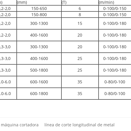
)
(mm)
(T)
(m/min)
,2-2,0
150-650
6
0-100/0-150
,2-2,0
150-800
8
0-100/0-150
,2-2,0
300-1300
15
0-100/0-180
,2-2,0
400-1600
20
0-100/0-180
,3-3,0
300-1300
20
0-100/0-180
,3-3,0
400-1600
25
0-100/0-180
,3-3,0
500-1800
25
0-100/0-180
.0-6.0
600-1600
35
0-80/0-100
.0-6.0
600-1800
35
0-80/0-100
máquina cortadora
línea de corte longitudinal de metal