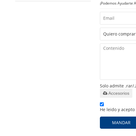
¡Podemos Ayudarte A 
Solo admite .rar/.
Accesorios
He leido y acepto
MANDAR