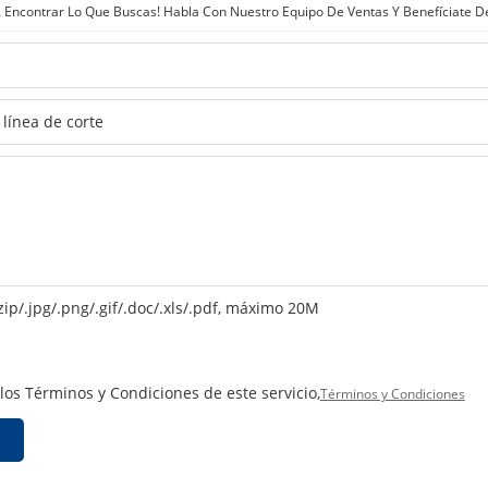
Encontrar Lo Que Buscas! Habla Con Nuestro Equipo De Ventas Y Benefíciate D
zip/.jpg/.png/.gif/.doc/.xls/.pdf, máximo 20M
 los Términos y Condiciones de este servicio,
Términos y Condiciones