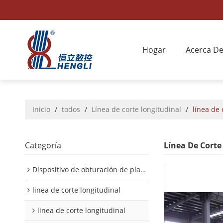
Hogar
Acerca D
Inicio
/
todos
/
Línea de corte longitudinal
/
línea de 
Categoría
Línea De Corte
Dispositivo de obturación de placa interior/exterior de automóvil
linea de corte longitudinal
linea de corte longitudinal