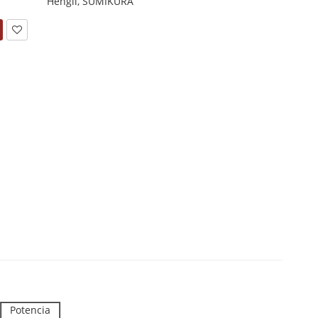
Hengli, SUMIKURA
Potencia