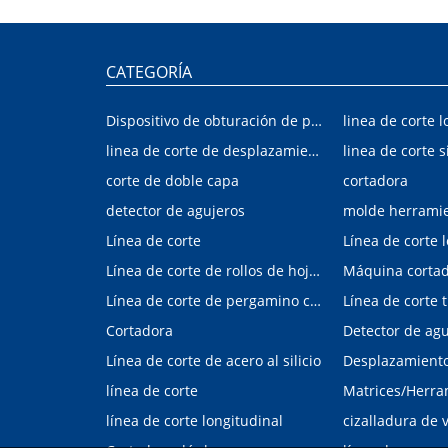
CATEGORÍA
Dispositivo de obturación de placa interior/exterior de automóvil
linea de corte l
linea de corte de desplazamiento de hojalata y aluminio
linea de corte s
corte de doble capa
cortadora
detector de agujeros
molde herrami
Línea de corte
Línea de corte 
Línea de corte de rollos de hojalata y aluminio
Máquina corta
Línea de corte de pergamino con control digital
Cortadora
Línea de corte de acero al silicio
Desplazamiento 
línea de corte
línea de corte longitudinal