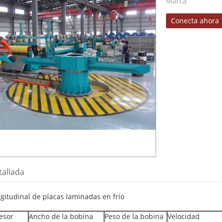
Marca
Conecta ahora
tallada
ngitudinal de placas laminadas en frío
esor
Ancho de la bobina
Peso de la bobina
Velocidad