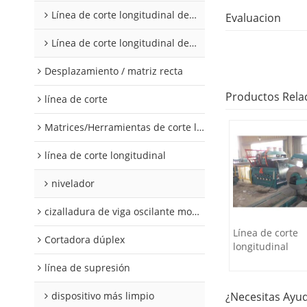
Línea de corte longitudinal de acero al silicio
Evaluacion
Línea de corte longitudinal de acero al silicio
Desplazamiento / matriz recta
Productos Rela
línea de corte
Matrices/Herramientas de corte longitudinal
línea de corte longitudinal
nivelador
cizalladura de viga oscilante modular
Línea de corte
Cortadora dúplex
longitudinal
línea de supresión
dispositivo más limpio
¿Necesitas Ayu