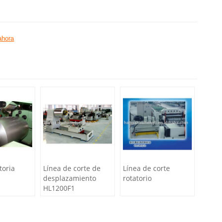
ahora
toria
Línea de corte de
Línea de corte
desplazamiento
rotatorio
HL1200F1