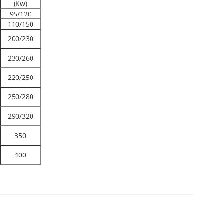
(Kw)
95/120
110/150
200/230
230/260
220/250
250/280
290/320
350
400