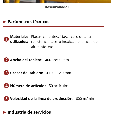
desenrollador
Parámetros técnicos
Materiales
Placas calientes/frías, acero de alta
1
utilizados:
resistencia, acero inoxidable, placas de
aluminio, etc.
2
Ancho del tablero:
400~2800 mm
3
Grosor del tablero:
0,10 ~ 12,0 mm
4
Número de artículos
50 artículos
5
Velocidad de la línea de producción:
600 m/min
Industria de servicios