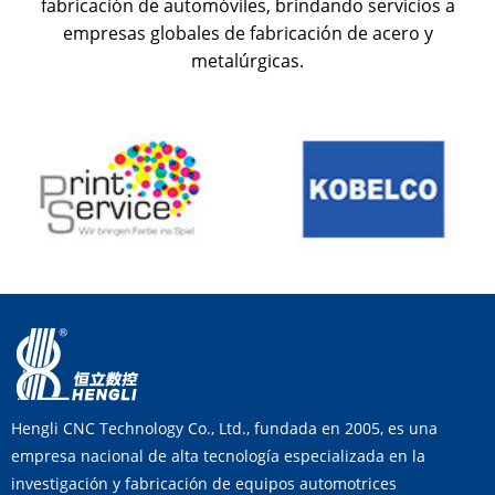
fabricación de automóviles, brindando servicios a
empresas globales de fabricación de acero y
metalúrgicas.
Hengli CNC Technology Co., Ltd., fundada en 2005, es una
empresa nacional de alta tecnología especializada en la
investigación y fabricación de equipos automotrices