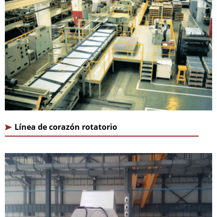
Línea de corazón rotatorio