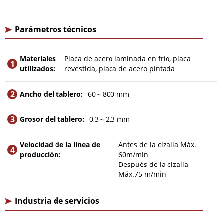
Parámetros técnicos
Materiales
Placa de acero laminada en frío, placa
1
utilizados:
revestida, placa de acero pintada
2
Ancho del tablero:
60～800 mm
3
Grosor del tablero:
0,3～2,3 mm
Velocidad de la línea de
Antes de la cizalla Máx.
4
producción:
60m/min
Después de la cizalla
Máx.75 m/min
Industria de servicios