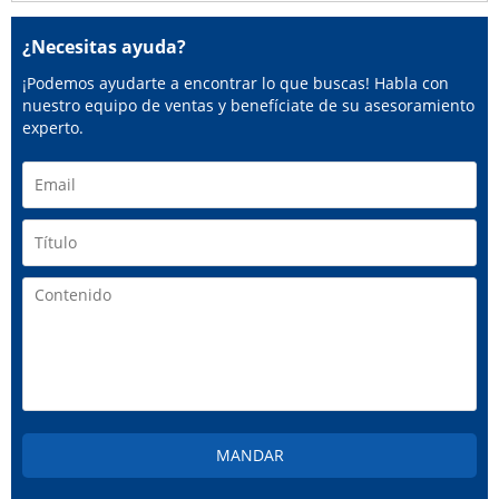
¿Necesitas ayuda?
¡Podemos ayudarte a encontrar lo que buscas! Habla con
nuestro equipo de ventas y benefíciate de su asesoramiento
experto.
MANDAR