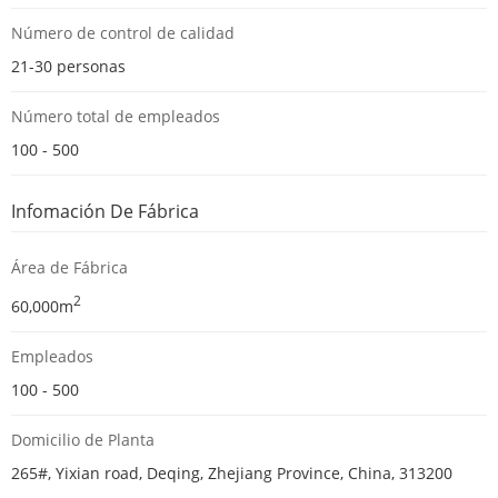
Número de control de calidad
21-30 personas
Número total de empleados
100 - 500
Infomación De Fábrica
Área de Fábrica
2
60,000m
Empleados
100 - 500
Domicilio de Planta
265#, Yixian road, Deqing, Zhejiang Province, China, 313200