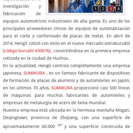
investigación y
1
2
3
4
fabricación de
equipos automotrices industriales de alta gama. Es uno de los
principales proveedores chinos de equipos de automatización
para el corte y conformado de placas de metal. En abril de
2014, Hengli cotizó con éxito en el nuevo mercado extrabursátil
(código bursátil 430676)
, convirtiéndose en la primera empresa
cotizada en la ciudad de Huzhou.
En la actualidad, Hengli controla completamente una empresa
japonesa,
SUMIKURA
, es un famoso fabricante de dispositivos
de formación de placas de aluminio y de automóviles en Japón,
en los últimos 70 años,
SUMIKURA
proporcionó casi 500 líneas
de máquinas para muchos fabricantes de automóviles y
empresas de metalurgia de acero de fama mundial.
Nuestra empresa está ubicada en la hermosa montaña Mogan,
Deqingtown, provincia de Zhejiang, con una superficie de
m²
aproximadamente 60.000
y una superficie construida de