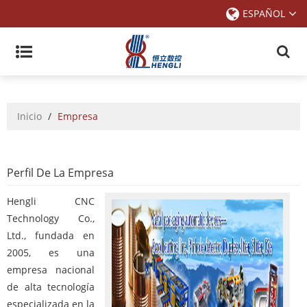
ESPAÑOL
Inicio
/
Empresa
Perfil De La Empresa
Hengli CNC
Technology Co.,
Ltd., fundada en
2005, es una
empresa nacional
de alta tecnología
especializada en la