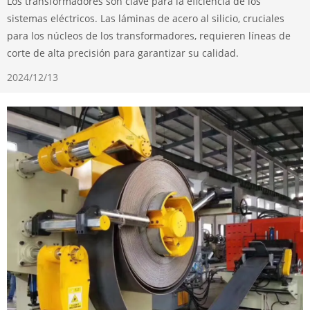
Los transformadores son clave para la eficiencia de los
sistemas eléctricos. Las láminas de acero al silicio, cruciales
para los núcleos de los transformadores, requieren líneas de
corte de alta precisión para garantizar su calidad.
2024/12/13