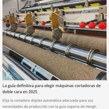
La guía definitiva para elegir máquinas cortadoras de
doble cara en 2025
Elija la cortadora dúplex automática adecuada para sus
necesidades de producción con la guía experta de Hengli.