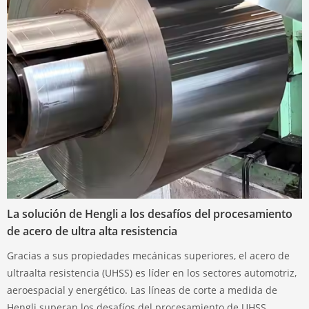
La solución de Hengli a los desafíos del procesamiento
de acero de ultra alta resistencia
Gracias a sus propiedades mecánicas superiores, el acero de
ultraalta resistencia (UHSS) es líder en los sectores automotriz,
aeroespacial y energético. Las líneas de corte a medida de
Hengli superan los desafíos del procesamiento de UHSS,