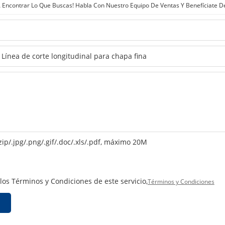
Encontrar Lo Que Buscas! Habla Con Nuestro Equipo De Ventas Y Benefíciate D
zip/.jpg/.png/.gif/.doc/.xls/.pdf, máximo 20M
 los Términos y Condiciones de este servicio,
Términos y Condiciones