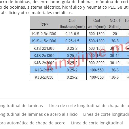
rro de bobinas, desenrollador, guía de bobinas, máquina de corte
o de bobinas, sistema eléctrico, hidráulico y neumático PLC. Se ut
 al silicio y otros materiales metálicos.
ongitudinal de láminas
Línea de corte longitudinal de chapa de 
ongitudinal de láminas de acero al silicio
Línea de corte longitud
ora automática de chapa de acero
Línea de corte longitudinal