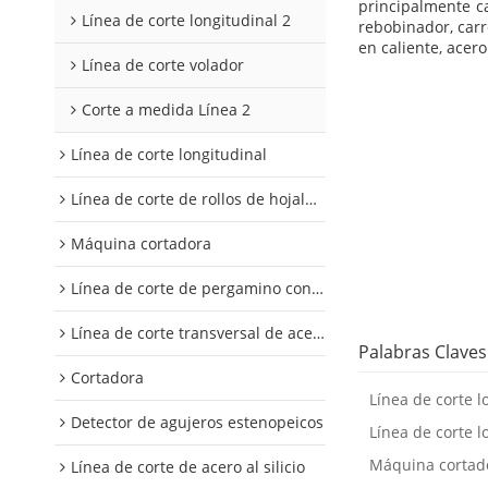
principalmente ca
Línea de corte longitudinal 2
rebobinador, carr
en caliente, acero
Línea de corte volador
Corte a medida Línea 2
Línea de corte longitudinal
Línea de corte de rollos de hojalata y aluminio
Máquina cortadora
Línea de corte de pergamino con control digital
Línea de corte transversal de acero al silicio
Palabras Claves
Cortadora
Línea de corte l
Detector de agujeros estenopeicos
Línea de corte l
Máquina cortad
Línea de corte de acero al silicio