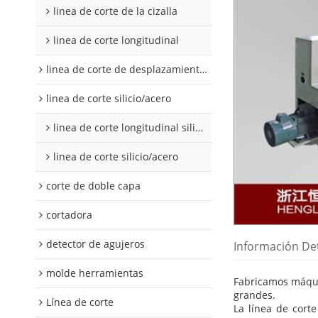
linea de corte de la cizalla
linea de corte longitudinal
linea de corte de desplazamiento de hojalata y aluminio
linea de corte silicio/acero
linea de corte longitudinal silicio acero
linea de corte silicio/acero
corte de doble capa
cortadora
detector de agujeros
Información De
molde herramientas
Fabricamos máq
grandes.
Línea de corte
La línea de cort