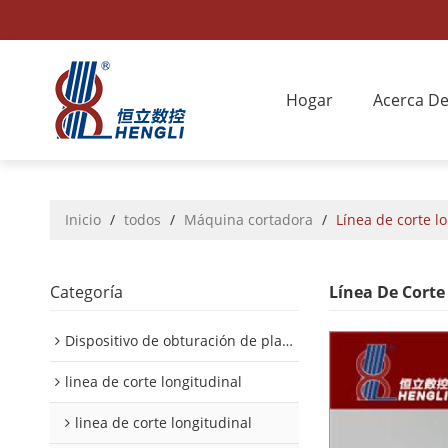
Hogar
Acerca D
Inicio
/
todos
/
Máquina cortadora
/
Línea de corte l
Categoría
Línea De Corte
Dispositivo de obturación de placa interior/exterior de automóvil
linea de corte longitudinal
linea de corte longitudinal