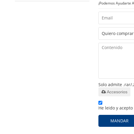
¡Podemos Ayudarte A 
Solo admite .rar/.
Accesorios
He leido y acepto
MANDAR