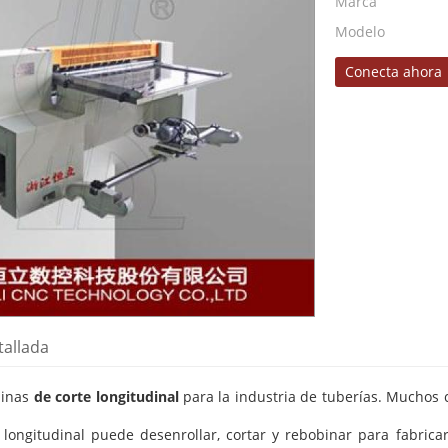
Marca
Modelo
Conecta ahora
tallada
uinas
de corte longitudinal
para la industria de tuberías. Muchos c
e longitudinal puede desenrollar, cortar y rebobinar para fabric