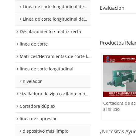
Línea de corte longitudinal de acero al silicio
Evaluacion
Línea de corte longitudinal de acero al silicio
Desplazamiento / matriz recta
Productos Rela
línea de corte
Matrices/Herramientas de corte longitudinal
línea de corte longitudinal
nivelador
cizalladura de viga oscilante modular
Cortadora de ac
Cortadora dúplex
al silicio
línea de supresión
dispositivo más limpio
¿Necesitas Ayu