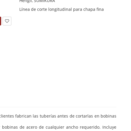
Hengli, SUMIKURA
Línea de corte longitudinal para chapa fina
lientes fabrican las tuberías antes de cortarlas en bobinas
ar bobinas de acero de cualquier ancho requerido. Incluye