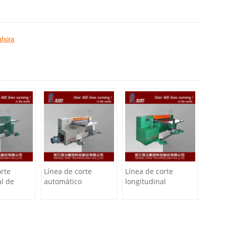
ahora
orte
Línea de corte
Línea de corte
al de
automático
longitudinal