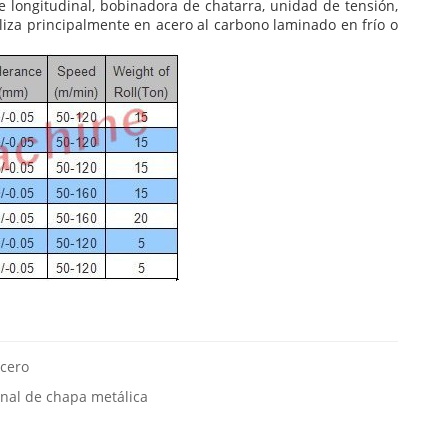
 longitudinal, bobinadora de chatarra, unidad de tensión,
iliza principalmente en acero al carbono laminado en frío o
acero
inal de chapa metálica