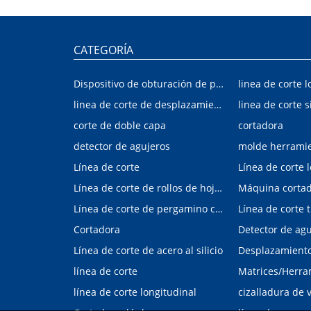
CATEGORÍA
Dispositivo de obturación de placa interior/exterior de automóvil
linea de corte l
linea de corte de desplazamiento de hojalata y aluminio
linea de corte s
corte de doble capa
cortadora
detector de agujeros
molde herrami
Línea de corte
Línea de corte 
Línea de corte de rollos de hojalata y aluminio
Máquina corta
Línea de corte de pergamino con control digital
Cortadora
Línea de corte de acero al silicio
Desplazamiento 
línea de corte
línea de corte longitudinal