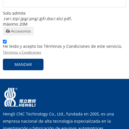
Solo admite
.rar/.zip/.jpg/.png/.gif/.doc/.xls/.pdf,
máximo 20M
Accesorios
He leido y acepto los Términos y Condiciones de este servicio,
Términos y Condiciones
MANDAR
Hengli CNC Technology Co., Ltd., fundada en 2005, es una
empresa nacional de alta tecnología especializada en la
investigación y fabricación de equipos automotrices