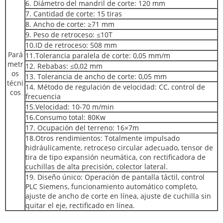
6. Diámetro del mandril de corte: 120 mm
7. Cantidad de corte: 15 tiras
8. Ancho de corte: ≥71 mm
9. Peso de retroceso: ≤10T
10.ID de retroceso: 508 mm
Pará
11.Tolerancia paralela de corte: 0,05 mm/m
metr
12. Rebabas: ≤0,02 mm
os
13. Tolerancia de ancho de corte: 0,05 mm
técni
14. Método de regulación de velocidad: CC, control de
cos
frecuencia
15.Velocidad: 10-70 m/min
16.Consumo total: 80Kw
17. Ocupación del terreno: 16×7m
18.Otros rendimientos: Totalmente impulsado
hidráulicamente, retroceso circular adecuado, tensor de
tira de tipo expansión neumática, con rectificadora de
cuchillas de alta precisión, colector lateral.
19. Diseño único: Operación de pantalla táctil, control
PLC Siemens, funcionamiento automático completo,
ajuste de ancho de corte en línea, ajuste de cuchilla sin
quitar el eje, rectificado en línea.