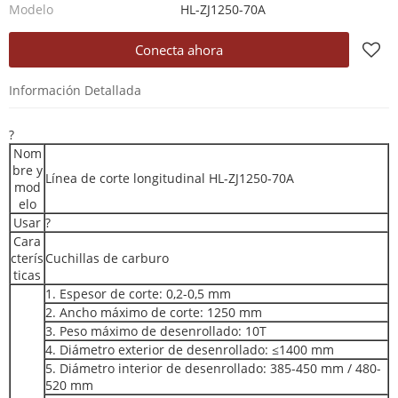
Modelo
HL-ZJ1250-70A
Conecta ahora
Información Detallada
?
Nom
bre y
Línea de corte longitudinal HL-ZJ1250-70A
mod
elo
Usar
?
Cara
cterís
Cuchillas de carburo
ticas
1. Espesor de corte: 0,2-0,5 mm
2. Ancho máximo de corte: 1250 mm
3. Peso máximo de desenrollado: 10T
4. Diámetro exterior de desenrollado: ≤1400 mm
5. Diámetro interior de desenrollado: 385-450 mm / 480-
520 mm