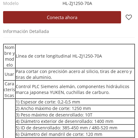
Modelo
HL-ZJ1250-70A
Conecta ahora
Información Detallada
Nom
bre y
Línea de corte longitudinal HL-ZJ1250-70A
mod
elo
Para cortar con precisión acero al silicio, tiras de acero y
Usar
tiras de aluminio.
Cara
Control PLC Siemens alemán, componentes hidráulicos
cterís
marca japonesa YUKEN, cuchillas de carburo.
ticas
1) Espesor de corte: 0,2-0,5 mm
2) Ancho máximo de corte: 1250 mm
3) Peso máximo de desenrollado: 10T
4) Diámetro exterior de desenrollado: 1400 mm
5) ID de desenrollado: 385-450 mm / 480-520 mm
6) Diámetro del mandril de corte: 120 mm