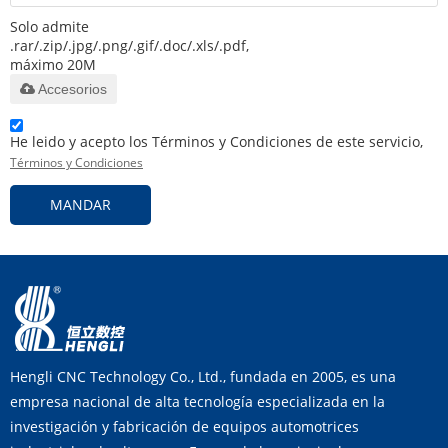
Solo admite
.rar/.zip/.jpg/.png/.gif/.doc/.xls/.pdf,
máximo 20M
Accesorios
He leido y acepto los Términos y Condiciones de este servicio,
Términos y Condiciones
MANDAR
Hengli CNC Technology Co., Ltd., fundada en 2005, es una
empresa nacional de alta tecnología especializada en la
investigación y fabricación de equipos automotrices