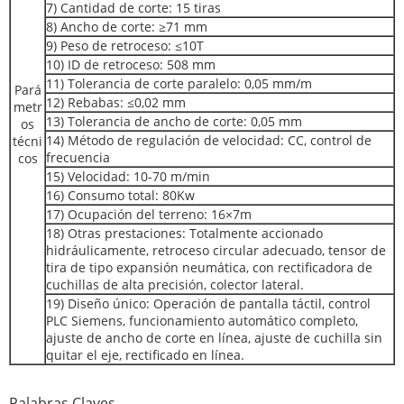
7) Cantidad de corte: 15 tiras
8) Ancho de corte: ≥71 mm
9) Peso de retroceso: ≤10T
10) ID de retroceso: 508 mm
11) Tolerancia de corte paralelo: 0,05 mm/m
Pará
12) Rebabas: ≤0,02 mm
metr
13) Tolerancia de ancho de corte: 0,05 mm
os
14) Método de regulación de velocidad: CC, control de
técni
frecuencia
cos
15) Velocidad: 10-70 m/min
16) Consumo total: 80Kw
17) Ocupación del terreno: 16×7m
18) Otras prestaciones: Totalmente accionado
hidráulicamente, retroceso circular adecuado, tensor de
tira de tipo expansión neumática, con rectificadora de
cuchillas de alta precisión, colector lateral.
19) Diseño único: Operación de pantalla táctil, control
PLC Siemens, funcionamiento automático completo,
ajuste de ancho de corte en línea, ajuste de cuchilla sin
quitar el eje, rectificado en línea.
Palabras Claves