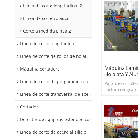
Línea de corte longitudinal 2
Línea de corte volador
Corte a medida Línea 2
Línea de corte longitudinal
Línea de corte de rollos de hojalata y aluminio
Máquina Lami
Máquina cortadora
Hojalata Y Alu
Línea de corte de pergamino con control digital
Para desenrollar
cortar con gran 
Línea de corte transversal de acero al silicio
apilar hojalata 
Cortadora
Detector de agujeros estenopeicos
Línea de corte de acero al silicio