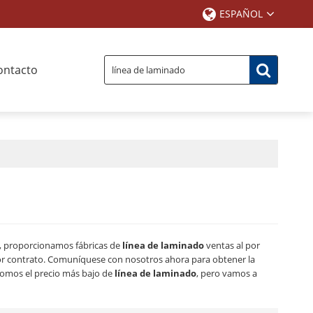
ESPAÑOL
ontacto
, proporcionamos fábricas de
línea de laminado
ventas al por
or contrato. Comuníquese con nosotros ahora para obtener la
omos el precio más bajo de
línea de laminado
, pero vamos a