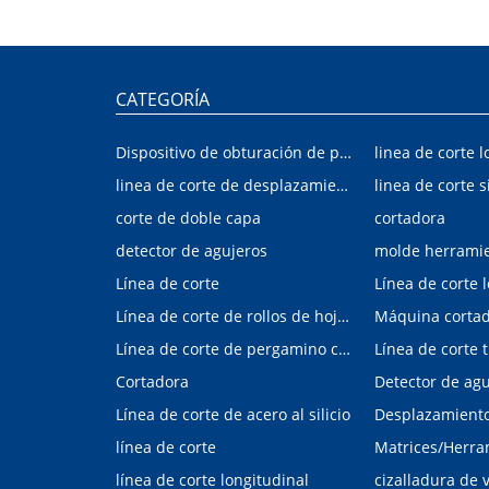
CATEGORÍA
Dispositivo de obturación de placa interior/exterior de automóvil
linea de corte l
linea de corte de desplazamiento de hojalata y aluminio
linea de corte s
corte de doble capa
cortadora
detector de agujeros
molde herrami
Línea de corte
Línea de corte 
Línea de corte de rollos de hojalata y aluminio
Máquina corta
Línea de corte de pergamino con control digital
Cortadora
Línea de corte de acero al silicio
Desplazamiento 
línea de corte
línea de corte longitudinal