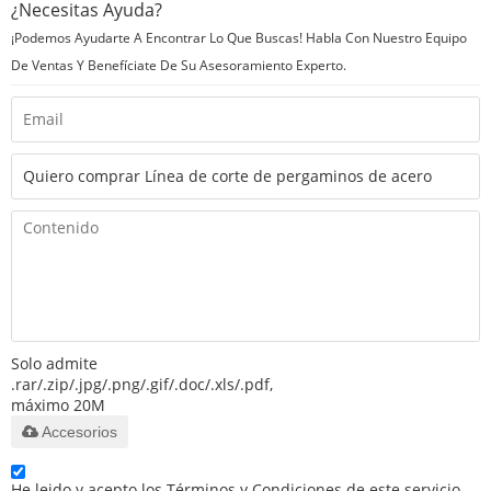
¿Necesitas Ayuda?
¡Podemos Ayudarte A Encontrar Lo Que Buscas! Habla Con Nuestro Equipo
De Ventas Y Benefíciate De Su Asesoramiento Experto.
Solo admite
.rar/.zip/.jpg/.png/.gif/.doc/.xls/.pdf,
máximo 20M
Accesorios
He leido y acepto los Términos y Condiciones de este servicio,