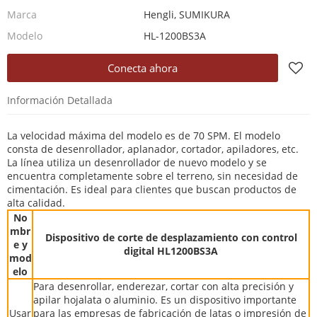
Marca
Hengli, SUMIKURA
Modelo
HL-1200BS3A
Conecta ahora
Información Detallada
La velocidad máxima del modelo es de 70 SPM. El modelo
consta de desenrollador, aplanador, cortador, apiladores, etc.
La línea utiliza un desenrollador de nuevo modelo y se
encuentra completamente sobre el terreno, sin necesidad de
cimentación. Es ideal para clientes que buscan productos de
alta calidad.
No
mbr
Dispositivo de corte de desplazamiento con control
e y
digital HL1200BS3A
mod
elo
Para desenrollar, enderezar, cortar con alta precisión y
apilar hojalata o aluminio. Es un dispositivo importante
Usar
para las empresas de fabricación de latas o impresión de