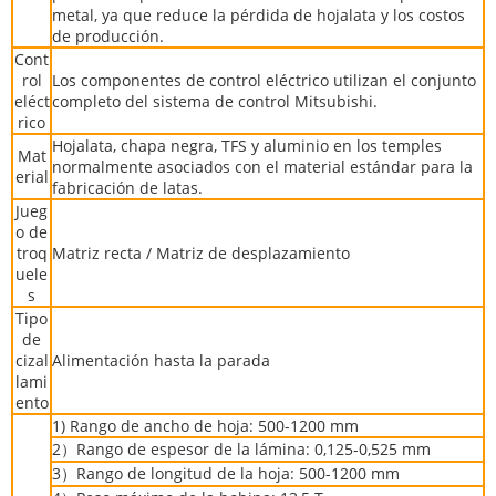
metal, ya que reduce la pérdida de hojalata y los costos
de producción.
Cont
rol
Los componentes de control eléctrico utilizan el conjunto
eléct
completo del sistema de control Mitsubishi.
rico
Hojalata, chapa negra, TFS y aluminio en los temples
Mat
normalmente asociados con el material estándar para la
erial
fabricación de latas.
Jueg
o de
troq
Matriz recta / Matriz de desplazamiento
uele
s
Tipo
de
cizal
Alimentación hasta la parada
lami
ento
1) Rango de ancho de hoja: 500-1200 mm
2）Rango de espesor de la lámina: 0,125-0,525 mm
3）Rango de longitud de la hoja: 500-1200 mm