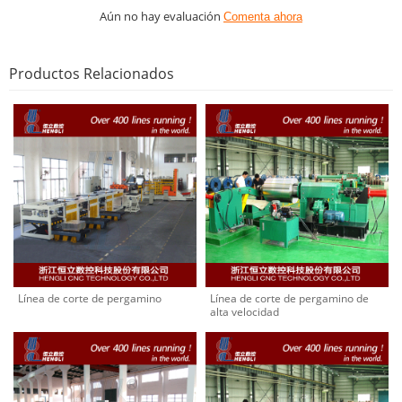
Aún no hay evaluación
Comenta ahora
Productos Relacionados
Línea de corte de pergamino
Línea de corte de pergamino de
alta velocidad