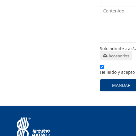
Solo admite .rar/.
Accesorios
He leido y acepto
MANDAR