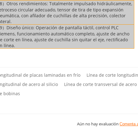
8）Otros rendimientos: Totalmente impulsado hidráulicamente,
etroceso circular adecuado, tensor de tira de tipo expansión
eumática, con afilador de cuchillas de alta precisión, colector
ateral.
9）Diseño único: Operación de pantalla táctil, control PLC
iemens, funcionamiento automático completo, ajuste de ancho
e corte en línea, ajuste de cuchilla sin quitar el eje, rectificado
n línea.
ongitudinal de placas laminadas en frío
Línea de corte longitudin
ngitudinal de acero al silicio
Línea de corte transversal de acero a
de bobinas
Aún no hay evaluación
Comenta 