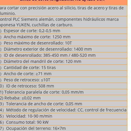
ara cortar con precisión acero al silicio, tiras de acero y tiras de
luminio.
ontrol PLC Siemens alemán, componentes hidráulicos marca
aponesa YUKEN, cuchillas de carburo.
）Espesor de corte: 0,2-0,5 mm
）Ancho máximo de corte: 1250 mm
）Peso máximo de desenrollado: 10T
）Diámetro exterior de desenrollado: 1400 mm
）ID de desenrollado: 385-450 mm / 480-520 mm
）Diámetro del mandril de corte: 120 mm
）Cantidad de corte: 15 tiras
）Ancho de corte: ≥71 mm
）Peso de retroceso: ≤10T
0）ID de retroceso: 508 mm
1) Tolerancia paralela de corte: 0,05 mm/m
2) Rebaba: ≤0,02 mm
3）Tolerancia de ancho de corte: 0,05 mm
4）Método de regulación de velocidad: CC, control de frecuencia
5）Velocidad: 10-90 m/min
6）Consumo total: 90 kW
7）Ocupación del terreno: 16×7m