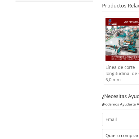
Productos Rela
Línea de corte
longitudinal de 
6,0 mm
¿Necesitas Ayu
¡Podemos Ayudarte A 