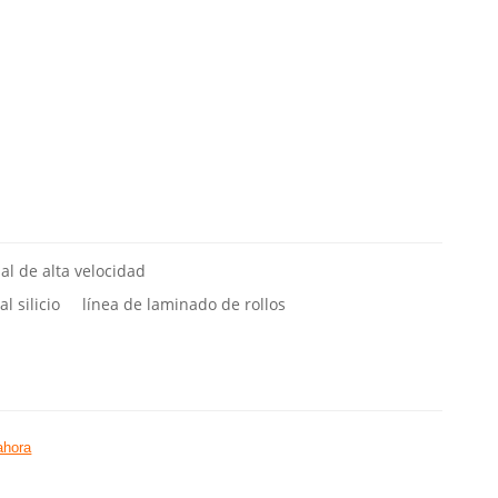
al de alta velocidad
l silicio
línea de laminado de rollos
ahora