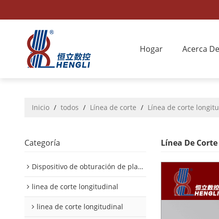
Hogar
Acerca D
Inicio
/
todos
/
Línea de corte
/
Línea de corte longitu
Categoría
Línea De Corte
Dispositivo de obturación de placa interior/exterior de automóvil
linea de corte longitudinal
linea de corte longitudinal