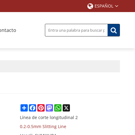
ESPAÑOL
ontacto
Share
Facebook
Pinterest
Mastodon
WhatsApp
X
Línea de corte longitudinal 2
0.2-0.5mm Slitting Line