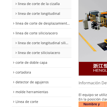
linea de corte de la cizalla
linea de corte longitudinal
linea de corte de desplazamiento de hojalata y aluminio
linea de corte silicio/acero
linea de corte longitudinal silicio acero
linea de corte silicio/acero
corte de doble capa
cortadora
detector de agujeros
Información De
molde herramientas
El equipo se utiliz
En la posición cl
Línea de corte
Nombre y