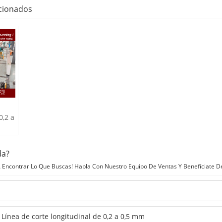
cionados
0,2 a
da?
Encontrar Lo Que Buscas! Habla Con Nuestro Equipo De Ventas Y Benefíciate D