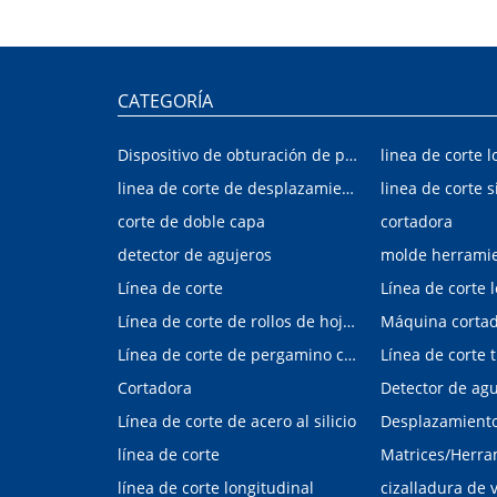
CATEGORÍA
Dispositivo de obturación de placa interior/exterior de automóvil
linea de corte l
linea de corte de desplazamiento de hojalata y aluminio
linea de corte s
corte de doble capa
cortadora
detector de agujeros
molde herrami
Línea de corte
Línea de corte 
Línea de corte de rollos de hojalata y aluminio
Máquina corta
Línea de corte de pergamino con control digital
Cortadora
Línea de corte de acero al silicio
Desplazamiento 
línea de corte
línea de corte longitudinal