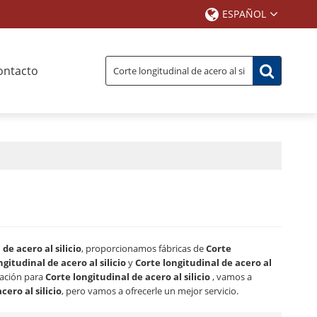
ESPAÑOL
ontacto
de acero al silicio
, proporcionamos fábricas de
Corte
gitudinal de acero al silicio
y
Corte longitudinal de acero al
zación para
Corte longitudinal de acero al silicio
, vamos a
cero al silicio
, pero vamos a ofrecerle un mejor servicio.