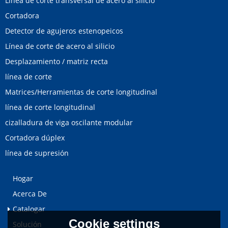
Línea de corte transversal de acero al silicio
Cortadora
Detector de agujeros estenopeicos
Línea de corte de acero al silicio
Desplazamiento / matriz recta
línea de corte
Matrices/Herramientas de corte longitudinal
línea de corte longitudinal
cizalladura de viga oscilante modular
Cortadora dúplex
línea de supresión
Hogar
Acerca De
Catalogar
Cookie settings
Solución