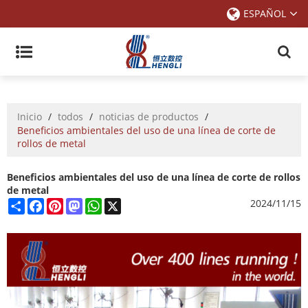
ESPAÑOL
Inicio
/
todos
/
noticias de productos
/
Beneficios ambientales del uso de una línea de corte de
rollos de metal
Beneficios ambientales del uso de una línea de corte de rollos
de metal
Share
Facebook
Pinterest
Mastodon
WhatsApp
X
2024/11/15