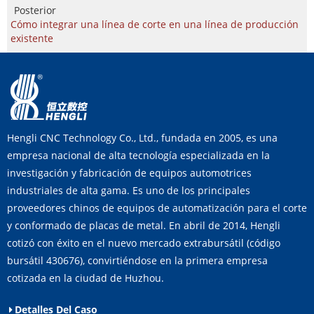
Posterior
Cómo integrar una línea de corte en una línea de producción
existente
Hengli CNC Technology Co., Ltd., fundada en 2005, es una
empresa nacional de alta tecnología especializada en la
investigación y fabricación de equipos automotrices
industriales de alta gama. Es uno de los principales
proveedores chinos de equipos de automatización para el corte
y conformado de placas de metal. En abril de 2014, Hengli
cotizó con éxito en el nuevo mercado extrabursátil (código
bursátil 430676), convirtiéndose en la primera empresa
cotizada en la ciudad de Huzhou.
Detalles Del Caso