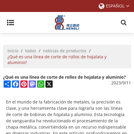
ESPAÑOL
Inicio
/
todos
/
noticias de productos
/
¿Qué es una línea de corte de rollos de hojalata y
aluminio?
¿Qué es una línea de corte de rollos de hojalata y aluminio?
Share
Facebook
Pinterest
Mastodon
WhatsApp
X
2023/9/11
En el mundo de la fabricación de metales, la precisión es
clave, y una herramienta clave para lograrla son las líneas
de corte de bobinas de hojalata y aluminio. Esta tecnología
de vanguardia ha revolucionado el procesamiento de la
chapa metálica, convirtiéndola en un recurso indispensable
en diversas industrias. En este artículo, profundizaremos en