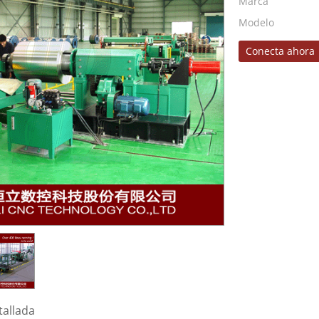
Marca
Modelo
Conecta ahora
tallada