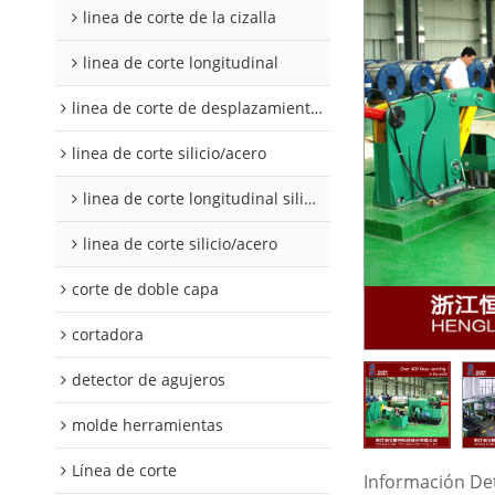
linea de corte de la cizalla
linea de corte longitudinal
linea de corte de desplazamiento de hojalata y aluminio
linea de corte silicio/acero
linea de corte longitudinal silicio acero
linea de corte silicio/acero
corte de doble capa
cortadora
detector de agujeros
molde herramientas
Línea de corte
Información De