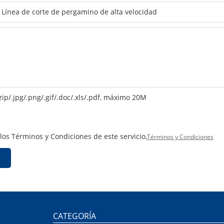
zip/.jpg/.png/.gif/.doc/.xls/.pdf, máximo 20M
 los Términos y Condiciones de este servicio,
Términos y Condiciones
CATEGORÍA