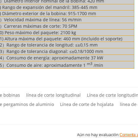
）Diámetro interior nominal de la bobina: 420 mm
) Rango de expansión del mandril: 385-445 mm
) Diámetro exterior de la bobina: 915-1700 mm
）Velocidad máxima de línea: 56 m/min
）Carreras máximas de corte: 70 SPM
0) Peso máximo del paquete: 2100 kg
1) Altura máxima del paquete: 460 mm (incluido el soporte)
2）Rango de tolerancia de longitud: ≤±0,15 mm
3）Rango de tolerancia diagonal: ≤±0,18/1000 mm
4）Consumo de energía: aproximadamente 37 kW
m3
5）Consumo de aire: aproximadamente 1
/min
de bobinas
línea de corte longitudinal
Línea de corte longitudin
de pergaminos de aluminio
Línea de corte de hojalata
línea de
Aún no hay evaluación
Comenta 