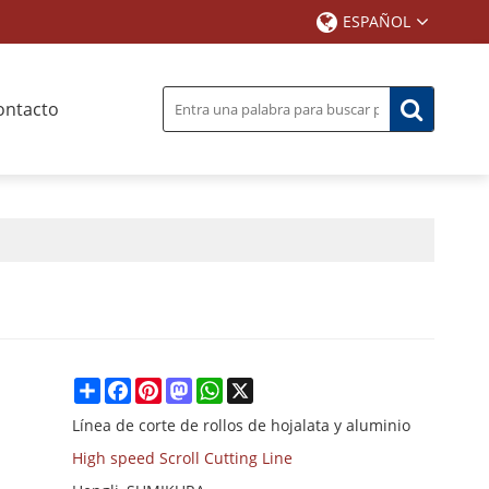
ESPAÑOL
ontacto
Share
Facebook
Pinterest
Mastodon
WhatsApp
X
Línea de corte de rollos de hojalata y aluminio
High speed Scroll Cutting Line