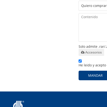
Solo admite .rar/.
Accesorios
He leido y acepto
MANDAR