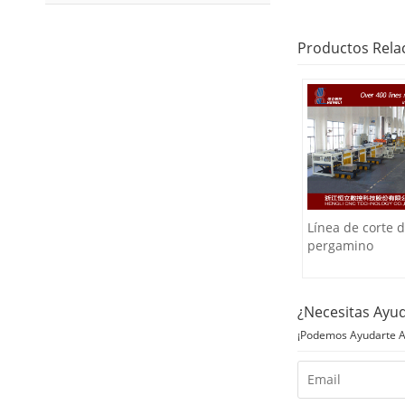
Productos Rela
Línea de corte 
pergamino
¿Necesitas Ayu
¡Podemos Ayudarte A 