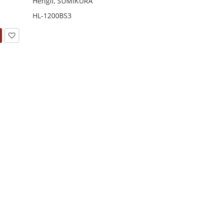
Hengli, SUMIKURA
HL-1200BS3