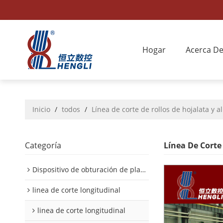
Hogar
Acerca D
Inicio
/
todos
/
Línea de corte de rollos de hojalata y a
Categoría
Línea De Corte
Dispositivo de obturación de placa interior/exterior de automóvil
linea de corte longitudinal
linea de corte longitudinal