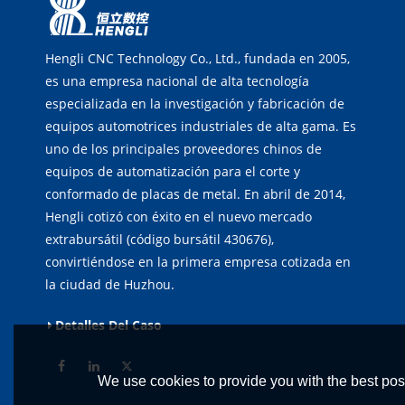
Hengli CNC Technology Co., Ltd., fundada en 2005,
es una empresa nacional de alta tecnología
especializada en la investigación y fabricación de
equipos automotrices industriales de alta gama. Es
uno de los principales proveedores chinos de
equipos de automatización para el corte y
conformado de placas de metal. En abril de 2014,
Hengli cotizó con éxito en el nuevo mercado
extrabursátil (código bursátil 430676),
convirtiéndose en la primera empresa cotizada en
la ciudad de Huzhou.
Detalles Del Caso
We use cookies to provide you with the best poss