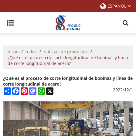
ESPAÑOL
Inicio
/
todos
/
noticias de productos
/
¿Qué es el proceso de corte longitudinal de bobinas y línea
de corte longitudinal de acero?
¿Qué es el proceso de corte longitudinal de bobinas y línea de
corte longitudinal de acero?
Share
Facebook
Pinterest
Mastodon
WhatsApp
X
2022/12/1