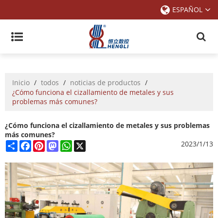
ESPAÑOL
Inicio
/
todos
/
noticias de productos
/
¿Cómo funciona el cizallamiento de metales y sus
problemas más comunes?
¿Cómo funciona el cizallamiento de metales y sus problemas
más comunes?
Share
Facebook
Pinterest
Mastodon
WhatsApp
X
2023/1/13