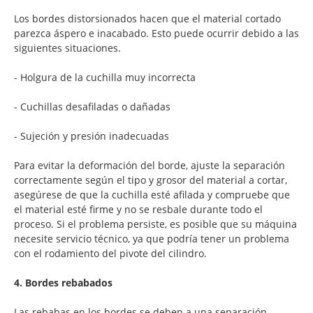
Los bordes distorsionados hacen que el material cortado
parezca áspero e inacabado. Esto puede ocurrir debido a las
siguientes situaciones.
- Holgura de la cuchilla muy incorrecta
- Cuchillas desafiladas o dañadas
- Sujeción y presión inadecuadas
Para evitar la deformación del borde, ajuste la separación
correctamente según el tipo y grosor del material a cortar,
asegúrese de que la cuchilla esté afilada y compruebe que
el material esté firme y no se resbale durante todo el
proceso. Si el problema persiste, es posible que su máquina
necesite servicio técnico, ya que podría tener un problema
con el rodamiento del pivote del cilindro.
4. Bordes rebabados
Las rebabas en los bordes se deben a una separación