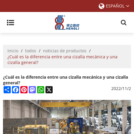
ESPAÑOL
Inicio
/
todos
/
noticias de productos
/
¿Cuál es la diferencia entre una cizalla mecánica y una
cizalla general?
¿Cuál es la diferencia entre una cizalla mecánica y una cizalla
general?
Share
Facebook
Pinterest
Mastodon
WhatsApp
X
2022/11/2