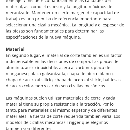
tonelaje. Considere cuidadosamente las calidades del
material, así como el espesor y la longitud máximos de
mecanizado. Mantener un cierto margen de capacidad de
trabajo es una premisa de referencia importante para
seleccionar una cizalla mecánica. La longitud y el espesor de
las piezas son fundamentales para determinar las
especificaciones de la nueva máquina.
Material
En segundo lugar, el material de corte también es un factor
indispensable en las decisiones de compra. Las placas de
aluminio, acero inoxidable, acero al carbono, placa de
manganeso, placa galvanizada, chapa de hierro blanco,
chapa de acero al silicio, chapa de acero al silicio, baldosas
de acero coloreado y cartón son cizallas mecánicas.
Las máquinas suelen utilizar materiales de corte, y cada
material tiene su propia resistencia a la tracción. Por lo
tanto, para materiales del mismo espesor y de diferentes
materiales, la fuerza de corte requerida también varía. Los
modelos de cizallas mecánicas Trigger que elegimos
también son diferentes.