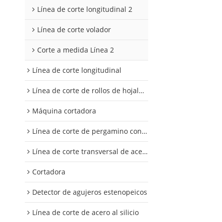
Línea de corte longitudinal 2
Línea de corte volador
Corte a medida Línea 2
Línea de corte longitudinal
Línea de corte de rollos de hojalata y aluminio
Máquina cortadora
Línea de corte de pergamino con control digital
Línea de corte transversal de acero al silicio
Cortadora
Detector de agujeros estenopeicos
Línea de corte de acero al silicio