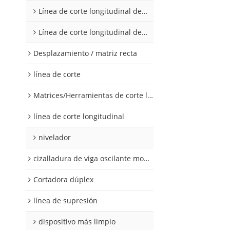
Línea de corte longitudinal de acero al silicio
Línea de corte longitudinal de acero al silicio
Desplazamiento / matriz recta
línea de corte
Matrices/Herramientas de corte longitudinal
línea de corte longitudinal
nivelador
cizalladura de viga oscilante modular
Cortadora dúplex
línea de supresión
dispositivo más limpio