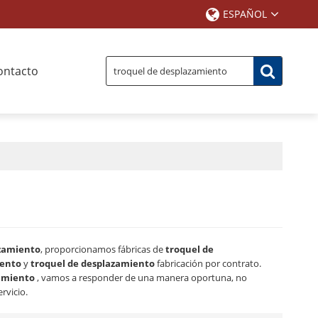
ESPAÑOL
ontacto
azamiento
, proporcionamos fábricas de
troquel de
iento
y
troquel de desplazamiento
fabricación por contrato.
amiento
, vamos a responder de una manera oportuna, no
rvicio.