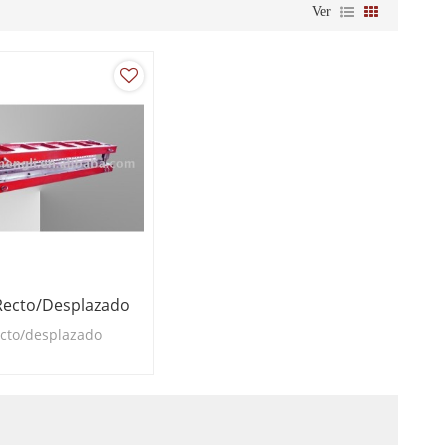
Ver
Recto/desplazado
ecto/desplazado