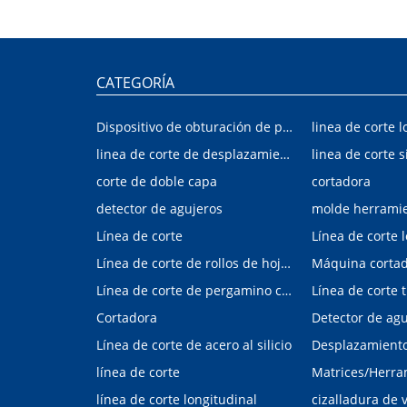
CATEGORÍA
Dispositivo de obturación de placa interior/exterior de automóvil
linea de corte l
linea de corte de desplazamiento de hojalata y aluminio
linea de corte s
corte de doble capa
cortadora
detector de agujeros
molde herrami
Línea de corte
Línea de corte 
Línea de corte de rollos de hojalata y aluminio
Máquina corta
Línea de corte de pergamino con control digital
Cortadora
Línea de corte de acero al silicio
Desplazamiento 
línea de corte
línea de corte longitudinal