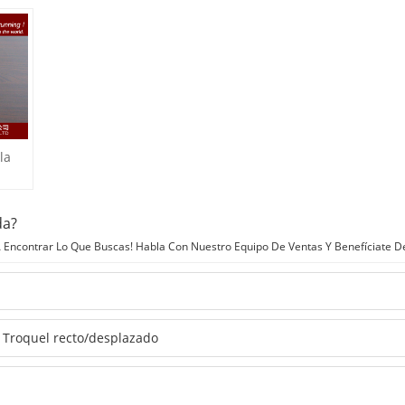
la
da?
Encontrar Lo Que Buscas! Habla Con Nuestro Equipo De Ventas Y Benefíciate D