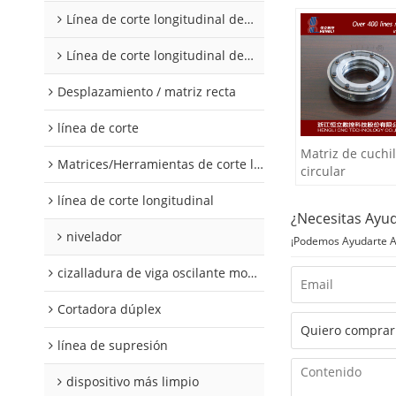
Línea de corte longitudinal de acero al silicio
Línea de corte longitudinal de acero al silicio
Desplazamiento / matriz recta
línea de corte
Matriz de cuchil
Matrices/Herramientas de corte longitudinal
circular
línea de corte longitudinal
¿Necesitas Ayu
nivelador
¡Podemos Ayudarte A 
cizalladura de viga oscilante modular
Cortadora dúplex
línea de supresión
dispositivo más limpio