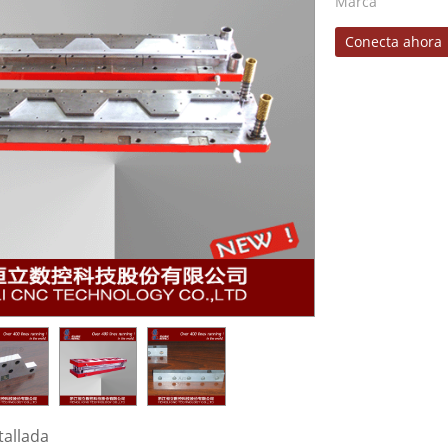
Marca
Conecta ahora
tallada