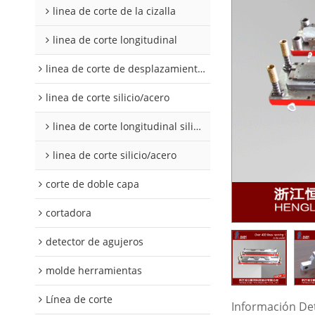
linea de corte de la cizalla
linea de corte longitudinal
linea de corte de desplazamiento de hojalata y aluminio
linea de corte silicio/acero
linea de corte longitudinal silicio acero
linea de corte silicio/acero
corte de doble capa
cortadora
detector de agujeros
molde herramientas
Línea de corte
Información De