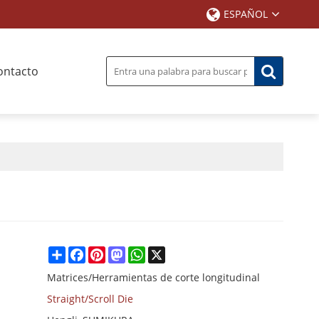
ESPAÑOL
ontacto
Share
Facebook
Pinterest
Mastodon
WhatsApp
X
Matrices/Herramientas de corte longitudinal
Straight/Scroll Die