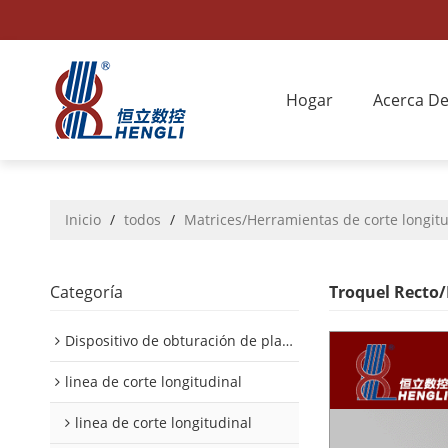
Hogar
Acerca D
Inicio
/
todos
/
Matrices/Herramientas de corte longit
Categoría
Troquel Recto
Dispositivo de obturación de placa interior/exterior de automóvil
linea de corte longitudinal
linea de corte longitudinal