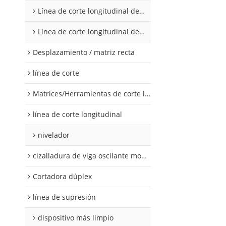
Línea de corte longitudinal de acero al silicio
Línea de corte longitudinal de acero al silicio
Desplazamiento / matriz recta
línea de corte
Matrices/Herramientas de corte longitudinal
línea de corte longitudinal
nivelador
cizalladura de viga oscilante modular
Cortadora dúplex
línea de supresión
dispositivo más limpio