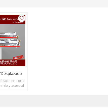
/desplazado
lizado en corte
minio y acero al