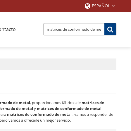
ESPAÑOL
ontacto
ormado de metal
, proporcionamos fábricas de
matrices de
formado de metal
y
matrices de conformado de metal
para
matrices de conformado de metal
, vamos a responder de
 pero vamos a ofrecerle un mejor servicio.