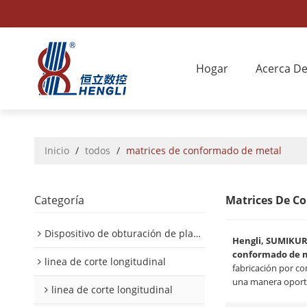
Hogar
Acerca D
Inicio
/
todos
/
matrices de conformado de metal
Categoría
Matrices De C
Dispositivo de obturación de placa interior/exterior de automóvil
Hengli, SUMIKU
conformado de 
linea de corte longitudinal
fabricación por c
una manera oport
linea de corte longitudinal