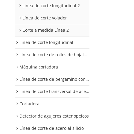
Línea de corte longitudinal 2
Línea de corte volador
Corte a medida Línea 2
Línea de corte longitudinal
Línea de corte de rollos de hojalata y aluminio
Máquina cortadora
Línea de corte de pergamino con control digital
Línea de corte transversal de acero al silicio
Cortadora
Detector de agujeros estenopeicos
Línea de corte de acero al silicio