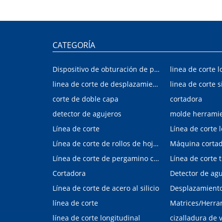
CATEGORÍA
Dispositivo de obturación de placa interior/exterior de automóvil
linea de corte l
linea de corte de desplazamiento de hojalata y aluminio
linea de corte s
corte de doble capa
cortadora
detector de agujeros
molde herrami
Línea de corte
Línea de corte 
Línea de corte de rollos de hojalata y aluminio
Máquina corta
Línea de corte de pergamino con control digital
Cortadora
Línea de corte de acero al silicio
Desplazamiento 
línea de corte
línea de corte longitudinal