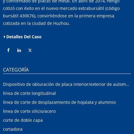
y conformado de placas de metal. En abril de 2014, Hengli
cotizó con éxito en el nuevo mercado extrabursátil (código
bursátil 430676), convirtiéndose en la primera empresa
cotizada en la ciudad de Huzhou.
Detalles Del Caso
CATEGORÍA
Dispositivo de obturación de placa interior/exterior de automóvil
linea de corte longitudinal
linea de corte de desplazamiento de hojalata y aluminio
linea de corte silicio/acero
corte de doble capa
cortadora