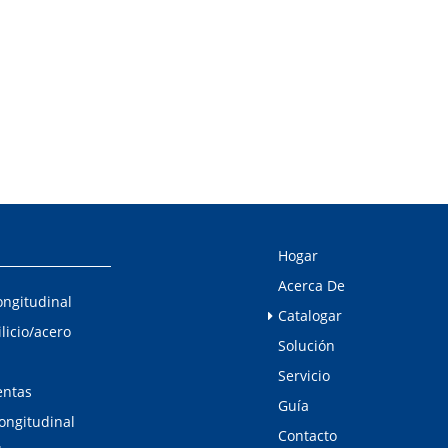
Hogar
Acerca De
ongitudinal
Catalogar
ilicio/acero
Solución
Servicio
entas
Guía
longitudinal
Contacto