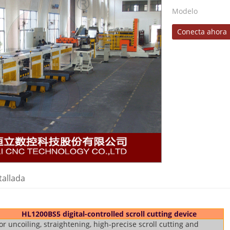
Modelo
Conecta ahora
tallada
HL1200BS5 digital-controlled scroll cutting device
or uncoiling, straightening, high-precise scroll cutting and