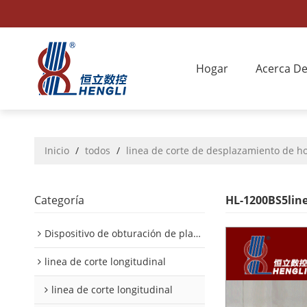
Hogar
Acerca D
Inicio
/
todos
/
linea de corte de desplazamiento de ho
Categoría
HL-1200BS5lin
Dispositivo de obturación de placa interior/exterior de automóvil
linea de corte longitudinal
linea de corte longitudinal