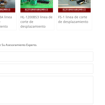
A linea
HL-1200BS3 linea de
FS-1 linea de corte
e
corte de
de desplazamiento
iento
desplazamiento
e Su Asesoramiento Experto.