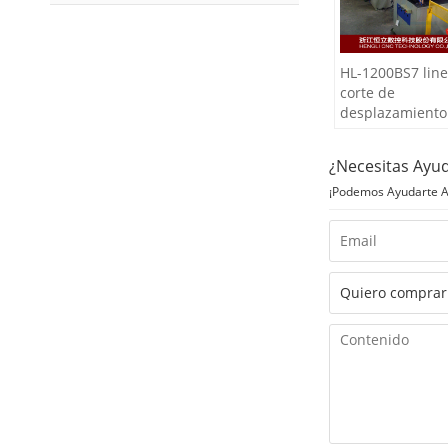
HL-1200BS7 line
corte de
desplazamiento
¿Necesitas Ayu
¡Podemos Ayudarte A 