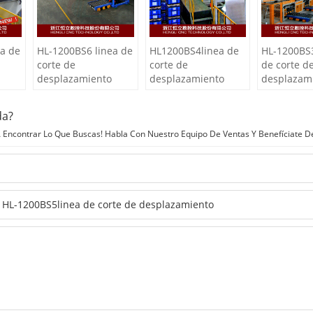
a de
HL-1200BS6 linea de
HL1200BS4linea de
HL-1200BS3
corte de
corte de
de corte d
desplazamiento
desplazamiento
desplazam
da?
Encontrar Lo Que Buscas! Habla Con Nuestro Equipo De Ventas Y Benefíciate D