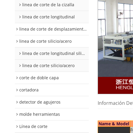
linea de corte de la cizalla
linea de corte longitudinal
linea de corte de desplazamiento de hojalata y aluminio
linea de corte silicio/acero
linea de corte longitudinal silicio acero
linea de corte silicio/acero
corte de doble capa
cortadora
detector de agujeros
Información De
molde herramientas
Name & Model
Línea de corte
F