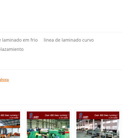
e laminado em frio
linea de laminado curvo
plazamiento
ahora