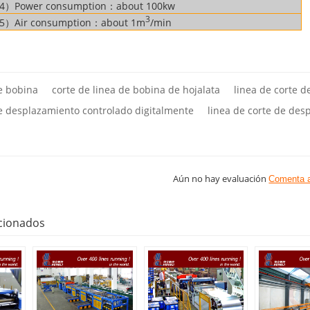
4）Power consumption：about 100kw
3
5）Air consumption：about 1m
/min
de bobina
corte de linea de bobina de hojalata
linea de corte d
de desplazamiento controlado digitalmente
linea de corte de des
Aún no hay evaluación
Comenta 
cionados