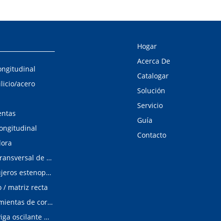
Hogar
Acerca De
ongitudinal
Catalogar
ilicio/acero
Solución
Servicio
entas
Guía
longitudinal
Contacto
dora
Línea de corte transversal de acero al silicio
Detector de agujeros estenopeicos
/ matriz recta
Matrices/Herramientas de corte longitudinal
cizalladura de viga oscilante modular