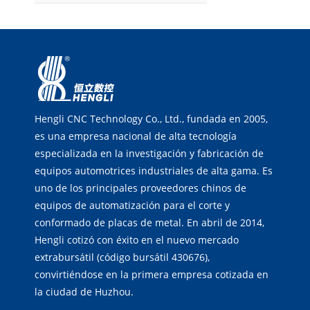
Hengli CNC Technology Co., Ltd., fundada en 2005,
es una empresa nacional de alta tecnología
especializada en la investigación y fabricación de
equipos automotrices industriales de alta gama. Es
uno de los principales proveedores chinos de
equipos de automatización para el corte y
conformado de placas de metal. En abril de 2014,
Hengli cotizó con éxito en el nuevo mercado
extrabursátil (código bursátil 430676),
convirtiéndose en la primera empresa cotizada en
la ciudad de Huzhou.