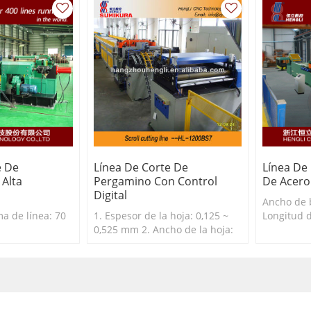
e De
Línea De Corte De
Línea De
Alta
Pergamino Con Control
De Acero 
Digital
Ancho de 
a de línea: 70
1. Espesor de la hoja: 0,125 ~
Longitud d
0,525 mm 2. Ancho de la hoja:
mm Espeso
500 ~ 1200 mm 3. Velocidad de
mm Veloci
línea: 175 cortes/min
m/min