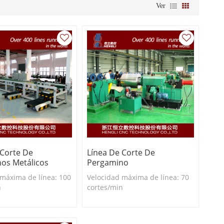
Ver
 Corte De
Línea De Corte De
os Metálicos
Pergamino
 máxima de línea: 100
Velocidad máxima de línea: 70
n
cortes/min