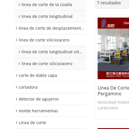
7 resultados
linea de corte de la cizalla
linea de corte longitudinal
linea de corte de desplazamiento de hojalata y aluminio
linea de corte silicio/acero
linea de corte longitudinal silicio acero
linea de corte silicio/acero
corte de doble capa
cortadora
Línea De Cort
Pergamino
detector de agujeros
Velocidad máxim
cortes/min
molde herramientas
Línea de corte