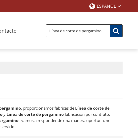
ESPAÑOL
ontacto
 pergamino
, proporcionamos fábricas de
Línea de corte de
no
y
Línea de corte de pergamino
fabricación por contrato.
pergamino
, vamos a responder de una manera oportuna, no
servicio.