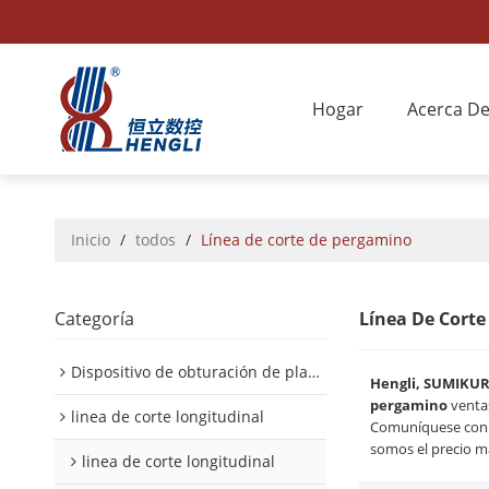
Hogar
Acerca D
Inicio
/
todos
/
Línea de corte de pergamino
Categoría
Línea De Cort
Dispositivo de obturación de placa interior/exterior de automóvil
Hengli, SUMIKU
pergamino
ventas
linea de corte longitudinal
Comuníquese con n
somos el precio m
linea de corte longitudinal