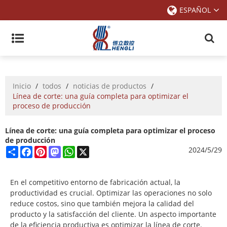
ESPAÑOL
Inicio
/
todos
/
noticias de productos
/
Línea de corte: una guía completa para optimizar el
proceso de producción
Línea de corte: una guía completa para optimizar el proceso
de producción
Share
Facebook
Pinterest
Mastodon
WhatsApp
X
2024/5/29
En el competitivo entorno de fabricación actual, la
productividad es crucial. Optimizar las operaciones no solo
reduce costos, sino que también mejora la calidad del
producto y la satisfacción del cliente. Un aspecto importante
de la eficiencia productiva es optimizar la línea de corte.