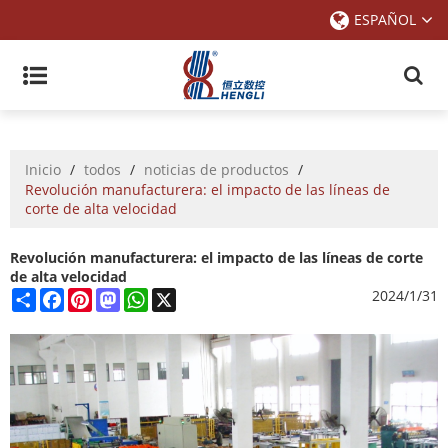
ESPAÑOL
Inicio
/
todos
/
noticias de productos
/
Revolución manufacturera: el impacto de las líneas de
corte de alta velocidad
Revolución manufacturera: el impacto de las líneas de corte
de alta velocidad
Share
Facebook
Pinterest
Mastodon
WhatsApp
X
2024/1/31