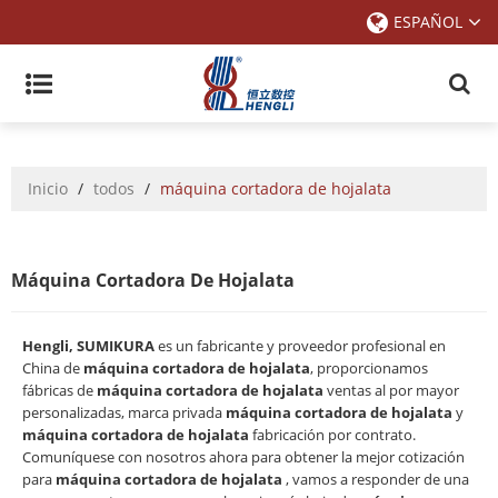
ESPAÑOL
Inicio
/
todos
/
máquina cortadora de hojalata
Máquina Cortadora De Hojalata
Hengli, SUMIKURA
es un fabricante y proveedor profesional en
China de
máquina cortadora de hojalata
, proporcionamos
fábricas de
máquina cortadora de hojalata
ventas al por mayor
personalizadas, marca privada
máquina cortadora de hojalata
y
máquina cortadora de hojalata
fabricación por contrato.
Comuníquese con nosotros ahora para obtener la mejor cotización
para
máquina cortadora de hojalata
, vamos a responder de una