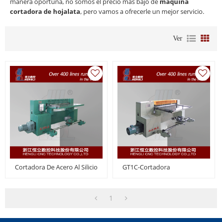
manera oportuna, no somos el precio más bajo de
máquina
cortadora de hojalata
, pero vamos a ofrecerle un mejor servicio.
Ver
Cortadora De Acero Al Silicio
GT1C-Cortadora
1