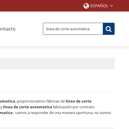
ESPAÑOL
ontacto
tomatica
, proporcionamos fábricas de
linea de corte
y
linea de corte automatica
fabricación por contrato.
omatica
, vamos a responder de una manera oportuna, no somos