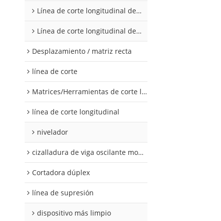
Línea de corte longitudinal de acero al silicio
Línea de corte longitudinal de acero al silicio
Desplazamiento / matriz recta
línea de corte
Matrices/Herramientas de corte longitudinal
línea de corte longitudinal
nivelador
cizalladura de viga oscilante modular
Cortadora dúplex
línea de supresión
dispositivo más limpio