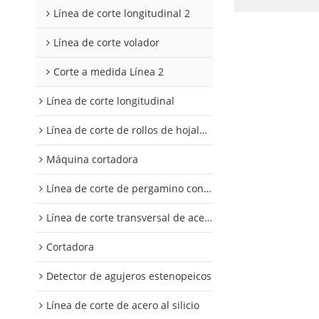
Línea de corte longitudinal 2
Línea de corte volador
Corte a medida Línea 2
Línea de corte longitudinal
Línea de corte de rollos de hojalata y aluminio
Máquina cortadora
Línea de corte de pergamino con control digital
Línea de corte transversal de acero al silicio
Cortadora
Detector de agujeros estenopeicos
Línea de corte de acero al silicio