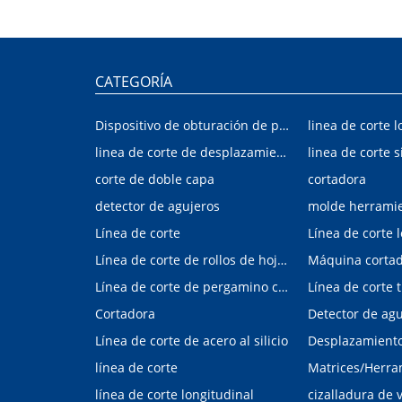
CATEGORÍA
Dispositivo de obturación de placa interior/exterior de automóvil
linea de corte l
linea de corte de desplazamiento de hojalata y aluminio
linea de corte s
corte de doble capa
cortadora
detector de agujeros
molde herrami
Línea de corte
Línea de corte 
Línea de corte de rollos de hojalata y aluminio
Máquina corta
Línea de corte de pergamino con control digital
Cortadora
Línea de corte de acero al silicio
Desplazamiento 
línea de corte
línea de corte longitudinal