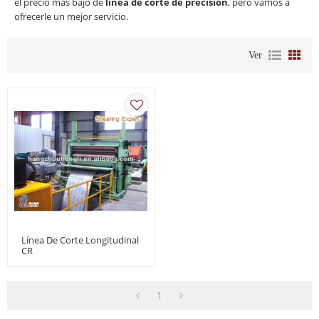
el precio más bajo de
línea de corte de precisión
, pero vamos a
ofrecerle un mejor servicio.
Ver
Línea De Corte Longitudinal
CR
1