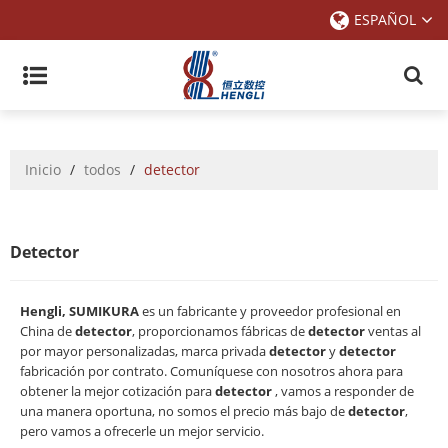
ESPAÑOL
Inicio
/
todos
/
detector
Detector
Hengli, SUMIKURA
es un fabricante y proveedor profesional en
China de
detector
, proporcionamos fábricas de
detector
ventas al
por mayor personalizadas, marca privada
detector
y
detector
fabricación por contrato. Comuníquese con nosotros ahora para
obtener la mejor cotización para
detector
, vamos a responder de
una manera oportuna, no somos el precio más bajo de
detector
,
pero vamos a ofrecerle un mejor servicio.