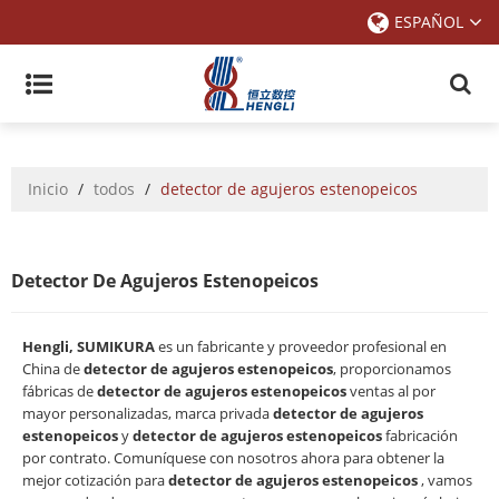
ESPAÑOL
Inicio
/
todos
/
detector de agujeros estenopeicos
Detector De Agujeros Estenopeicos
Hengli, SUMIKURA
es un fabricante y proveedor profesional en
China de
detector de agujeros estenopeicos
, proporcionamos
fábricas de
detector de agujeros estenopeicos
ventas al por
mayor personalizadas, marca privada
detector de agujeros
estenopeicos
y
detector de agujeros estenopeicos
fabricación
por contrato. Comuníquese con nosotros ahora para obtener la
mejor cotización para
detector de agujeros estenopeicos
, vamos