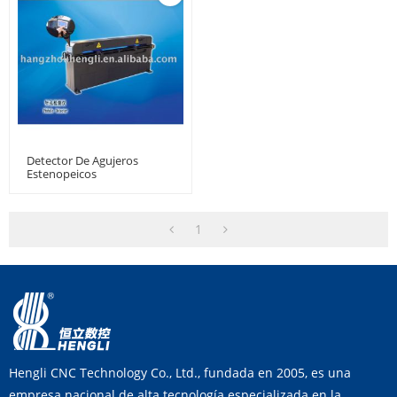
Detector De Agujeros
Estenopeicos
1
Hengli CNC Technology Co., Ltd., fundada en 2005, es una
empresa nacional de alta tecnología especializada en la