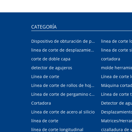
CATEGORÍA
Dispositivo de obturación de placa interior/exterior de automóvil
linea de corte l
linea de corte de desplazamiento de hojalata y aluminio
linea de corte s
corte de doble capa
cortadora
detector de agujeros
molde herrami
Línea de corte
Línea de corte 
Línea de corte de rollos de hojalata y aluminio
Máquina corta
Línea de corte de pergamino con control digital
Cortadora
Línea de corte de acero al silicio
Desplazamiento 
línea de corte
línea de corte longitudinal