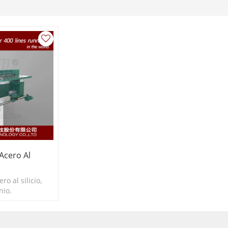
Acero Al
ro al silicio,
nio.