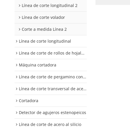
Línea de corte longitudinal 2
Línea de corte volador
Corte a medida Línea 2
Línea de corte longitudinal
Línea de corte de rollos de hojalata y aluminio
Máquina cortadora
Línea de corte de pergamino con control digital
Línea de corte transversal de acero al silicio
Cortadora
Detector de agujeros estenopeicos
Línea de corte de acero al silicio