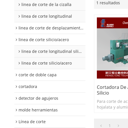
1 resultados
linea de corte de la cizalla
linea de corte longitudinal
linea de corte de desplazamiento de hojalata y aluminio
linea de corte silicio/acero
linea de corte longitudinal silicio acero
linea de corte silicio/acero
corte de doble capa
cortadora
Cortadora De 
Silicio
detector de agujeros
Para corte de ace
hojalata y alumi
molde herramientas
Línea de corte
1