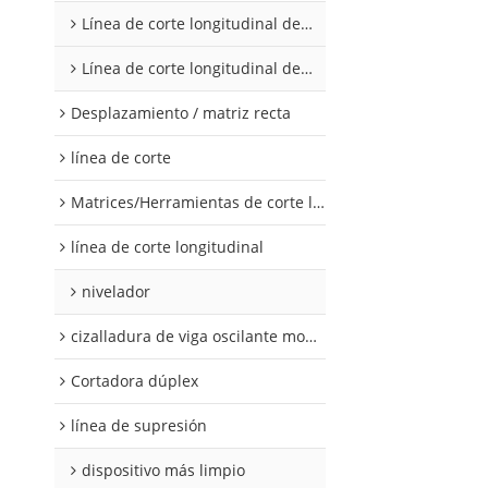
Línea de corte longitudinal de acero al silicio
Línea de corte longitudinal de acero al silicio
Desplazamiento / matriz recta
línea de corte
Matrices/Herramientas de corte longitudinal
línea de corte longitudinal
nivelador
cizalladura de viga oscilante modular
Cortadora dúplex
línea de supresión
dispositivo más limpio