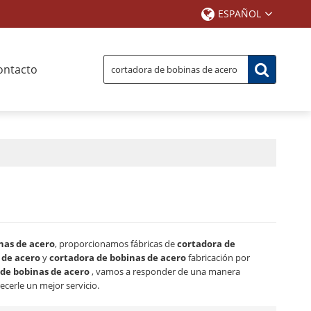
ESPAÑOL
ontacto
nas de acero
, proporcionamos fábricas de
cortadora de
 de acero
y
cortadora de bobinas de acero
fabricación por
de bobinas de acero
, vamos a responder de una manera
ecerle un mejor servicio.