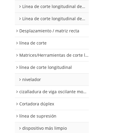
Línea de corte longitudinal de acero al silicio
Línea de corte longitudinal de acero al silicio
Desplazamiento / matriz recta
línea de corte
Matrices/Herramientas de corte longitudinal
línea de corte longitudinal
nivelador
cizalladura de viga oscilante modular
Cortadora dúplex
línea de supresión
dispositivo más limpio