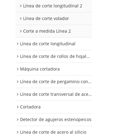
Línea de corte longitudinal 2
Línea de corte volador
Corte a medida Línea 2
Línea de corte longitudinal
Línea de corte de rollos de hojalata y aluminio
Máquina cortadora
Línea de corte de pergamino con control digital
Línea de corte transversal de acero al silicio
Cortadora
Detector de agujeros estenopeicos
Línea de corte de acero al silicio