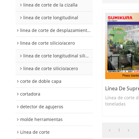
linea de corte de la cizalla
linea de corte longitudinal
linea de corte de desplazamiento de hojalata y aluminio
linea de corte silicio/acero
linea de corte longitudinal silicio acero
linea de corte silicio/acero
corte de doble capa
Línea De Supr
cortadora
Línea de corte 
toneladas
detector de agujeros
molde herramientas
1
Línea de corte