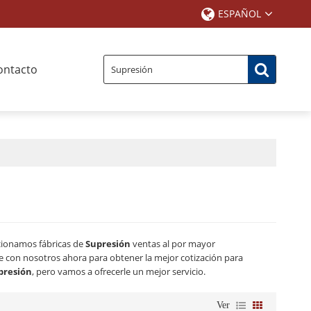
ESPAÑOL
ontacto
cionamos fábricas de
Supresión
ventas al por mayor
 con nosotros ahora para obtener la mejor cotización para
presión
, pero vamos a ofrecerle un mejor servicio.
Ver