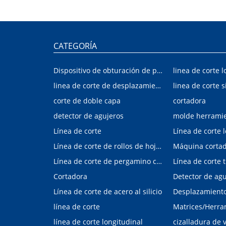
CATEGORÍA
Dispositivo de obturación de placa interior/exterior de automóvil
linea de corte l
linea de corte de desplazamiento de hojalata y aluminio
linea de corte s
corte de doble capa
cortadora
detector de agujeros
molde herrami
Línea de corte
Línea de corte 
Línea de corte de rollos de hojalata y aluminio
Máquina corta
Línea de corte de pergamino con control digital
Cortadora
Línea de corte de acero al silicio
Desplazamiento 
línea de corte
línea de corte longitudinal