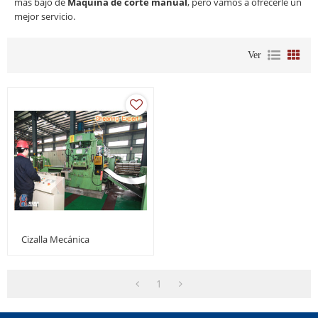
más bajo de
Máquina de corte manual
, pero vamos a ofrecerle un
mejor servicio.
Ver
Cizalla Mecánica
1