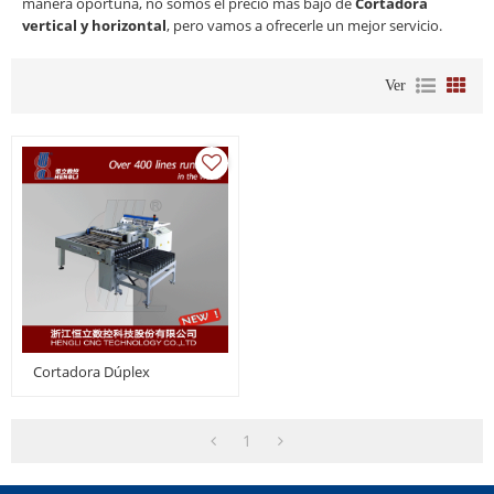
manera oportuna, no somos el precio más bajo de
Cortadora
vertical y horizontal
, pero vamos a ofrecerle un mejor servicio.
Ver
Cortadora Dúplex
1