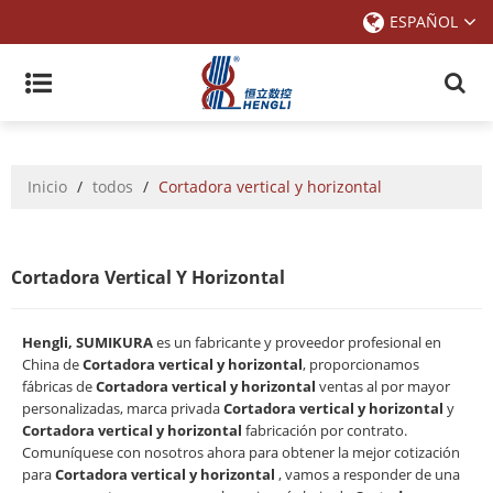
ESPAÑOL
Inicio
/
todos
/
Cortadora vertical y horizontal
Cortadora Vertical Y Horizontal
Hengli, SUMIKURA
es un fabricante y proveedor profesional en
China de
Cortadora vertical y horizontal
, proporcionamos
fábricas de
Cortadora vertical y horizontal
ventas al por mayor
personalizadas, marca privada
Cortadora vertical y horizontal
y
Cortadora vertical y horizontal
fabricación por contrato.
Comuníquese con nosotros ahora para obtener la mejor cotización
para
Cortadora vertical y horizontal
, vamos a responder de una