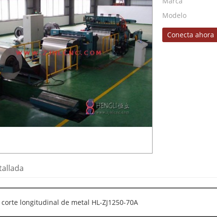
Marca
Modelo
Conecta ahora
tallada
 corte longitudinal de metal HL-ZJ1250-70A