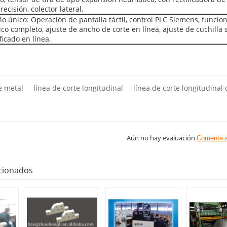
recisión, colector lateral.
ño único: Operación de pantalla táctil, control PLC Siemens, funci
co completo, ajuste de ancho de corte en línea, ajuste de cuchilla s
ificado en línea.
e metal
línea de corte longitudinal
línea de corte longitudinal
Aún no hay evaluación
Comenta 
cionados