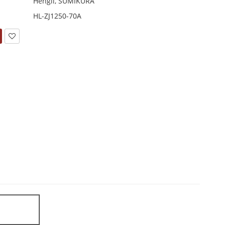
Hengli, SUMIKURA
HL-ZJ1250-70A