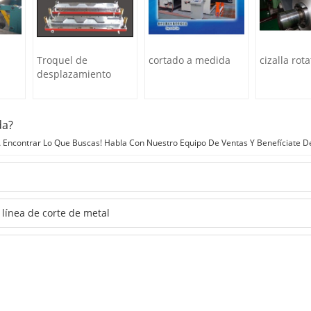
Troquel de
cortado a medida
cizalla rota
desplazamiento
da?
Encontrar Lo Que Buscas! Habla Con Nuestro Equipo De Ventas Y Benefíciate D