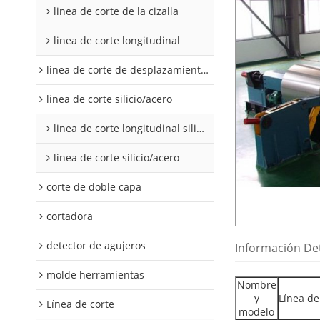
linea de corte de la cizalla
linea de corte longitudinal
linea de corte de desplazamiento de hojalata y aluminio
linea de corte silicio/acero
linea de corte longitudinal silicio acero
linea de corte silicio/acero
corte de doble capa
cortadora
detector de agujeros
Información De
molde herramientas
Nombre
y
Línea de
Línea de corte
modelo