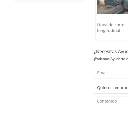
Línea de corte
longitudinal
¿Necesitas Ayu
¡Podemos Ayudarte A 