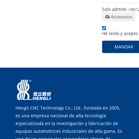
Solo admite .rar/.
Accesorios
He leido y acepto
MANDAR
Hengli CNC Technology Co., Ltd., fundada en 2005,
es una empresa nacional de alta tecnología
especializada en la investigación y fabricación de
equipos automotrices industriales de alta gama. Es
uno de los principales proveedores chinos de