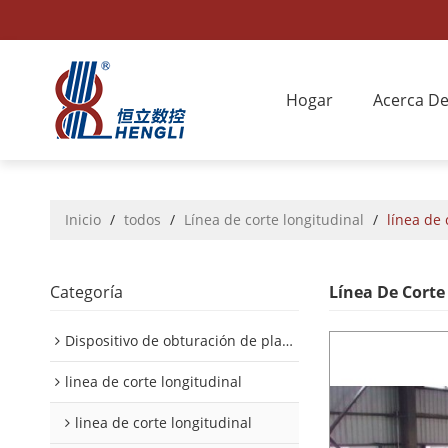
Hogar
Acerca D
Inicio
/
todos
/
Línea de corte longitudinal
/
línea de 
Categoría
Línea De Corte
Dispositivo de obturación de placa interior/exterior de automóvil
linea de corte longitudinal
linea de corte longitudinal