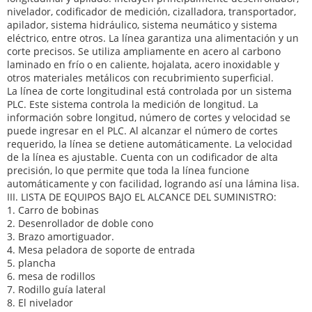
nivelador, codificador de medición, cizalladora, transportador,
apilador, sistema hidráulico, sistema neumático y sistema
eléctrico, entre otros. La línea garantiza una alimentación y un
corte precisos. Se utiliza ampliamente en acero al carbono
laminado en frío o en caliente, hojalata, acero inoxidable y
otros materiales metálicos con recubrimiento superficial.
La línea de corte longitudinal está controlada por un sistema
PLC. Este sistema controla la medición de longitud. La
información sobre longitud, número de cortes y velocidad se
puede ingresar en el PLC. Al alcanzar el número de cortes
requerido, la línea se detiene automáticamente. La velocidad
de la línea es ajustable. Cuenta con un codificador de alta
precisión, lo que permite que toda la línea funcione
automáticamente y con facilidad, logrando así una lámina lisa.
III. LISTA DE EQUIPOS BAJO EL ALCANCE DEL SUMINISTRO:
1. Carro de bobinas
2. Desenrollador de doble cono
3. Brazo amortiguador.
4. Mesa peladora de soporte de entrada
5. plancha
6. mesa de rodillos
7. Rodillo guía lateral
8. El nivelador