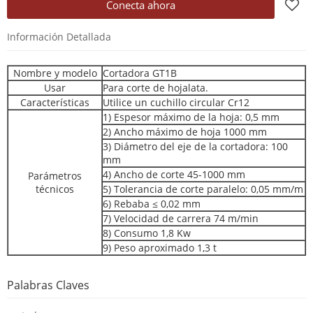
Conecta ahora
Información Detallada
Nombre y modelo
Cortadora GT1B
Usar
Para corte de hojalata.
Características
Utilice un cuchillo circular Cr12
1) Espesor máximo de la hoja: 0,5 mm
2) Ancho máximo de hoja 1000 mm
3) Diámetro del eje de la cortadora: 100
mm
4) Ancho de corte 45-1000 mm
Parámetros
técnicos
5) Tolerancia de corte paralelo: 0,05 mm/m
6) Rebaba ≤ 0,02 mm
7) Velocidad de carrera 74 m/min
8) Consumo 1,8 Kw
9) Peso aproximado 1,3 t
Palabras Claves