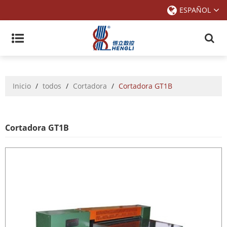
ESPAÑOL
Inicio
/
todos
/
Cortadora
/
Cortadora GT1B
Cortadora GT1B