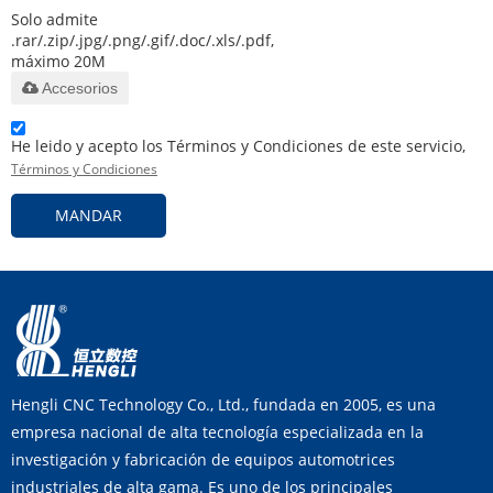
Solo admite
.rar/.zip/.jpg/.png/.gif/.doc/.xls/.pdf,
máximo 20M
Accesorios
He leido y acepto los Términos y Condiciones de este servicio,
Términos y Condiciones
MANDAR
Hengli CNC Technology Co., Ltd., fundada en 2005, es una
empresa nacional de alta tecnología especializada en la
investigación y fabricación de equipos automotrices
industriales de alta gama. Es uno de los principales