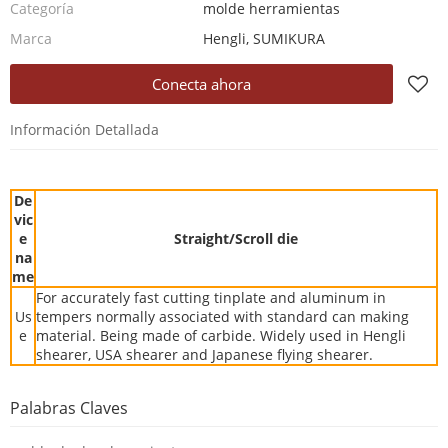
Categoría
molde herramientas
Marca
Hengli, SUMIKURA
Conecta ahora
Información Detallada
De
vic
e
Straight/Scroll die
na
me
For accurately fast cutting tinplate and aluminum in
Us
tempers normally associated with standard can making
e
material. Being made of carbide. Widely used in Hengli
shearer,
USA shearer and Japanese flying shearer.
Palabras Claves