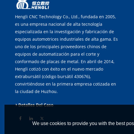
Hengli CNC Technology Co., Ltd., fundada en 2005,
es una empresa nacional de alta tecnología
especializada en la investigación y fabricación de
equipos automotrices industriales de alta gama. Es
uno de los principales proveedores chinos de
equipos de automatización para el corte y
conformado de placas de metal. En abril de 2014,
Hengli cotizó con éxito en el nuevo mercado
extrabursátil (código bursátil 430676),
convirtiéndose en la primera empresa cotizada en
la ciudad de Huzhou.
Detalles Del Caso
We use cookies to provide you with the best poss