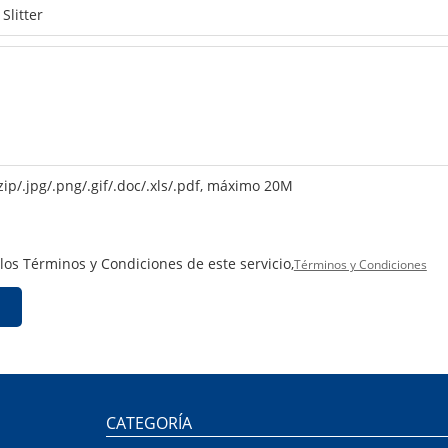
zip/.jpg/.png/.gif/.doc/.xls/.pdf, máximo 20M
 los Términos y Condiciones de este servicio,
Términos y Condiciones
CATEGORÍA