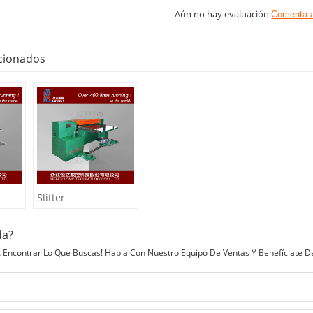
Aún no hay evaluación
Comenta 
cionados
Slitter
da?
Encontrar Lo Que Buscas! Habla Con Nuestro Equipo De Ventas Y Benefíciate D