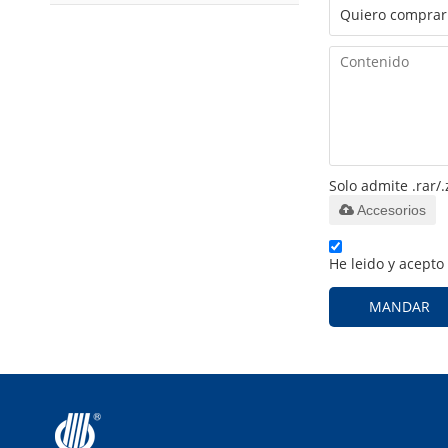
Solo admite .rar/.
Accesorios
He leido y acepto
MANDAR