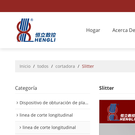
Hogar
Acerca D
Inicio
/
todos
/
cortadora
/
Slitter
Categoría
Slitter
Dispositivo de obturación de placa interior/exterior de automóvil
linea de corte longitudinal
linea de corte longitudinal