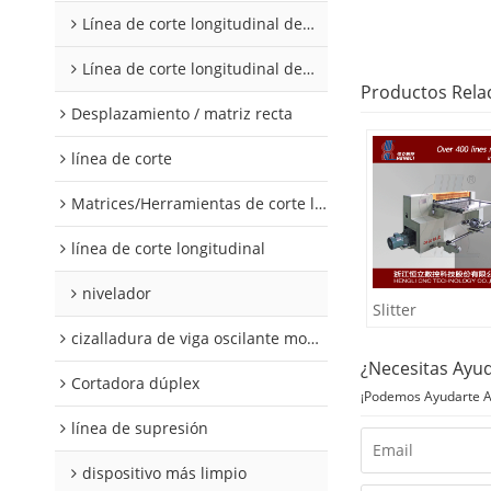
Línea de corte longitudinal de acero al silicio
Línea de corte longitudinal de acero al silicio
Productos Rela
Desplazamiento / matriz recta
línea de corte
Matrices/Herramientas de corte longitudinal
línea de corte longitudinal
nivelador
Slitter
cizalladura de viga oscilante modular
¿Necesitas Ayu
Cortadora dúplex
¡Podemos Ayudarte A 
línea de supresión
dispositivo más limpio