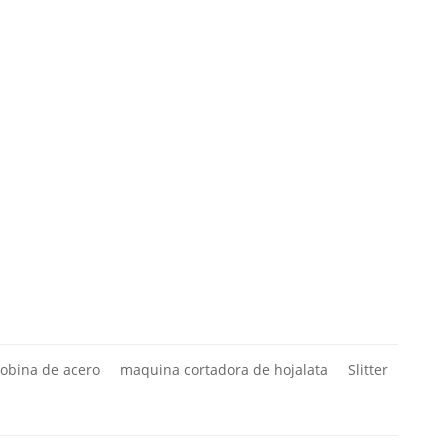
bobina de acero
maquina cortadora de hojalata
Slitter