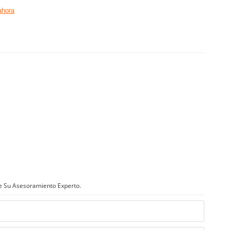
ahora
e Su Asesoramiento Experto.