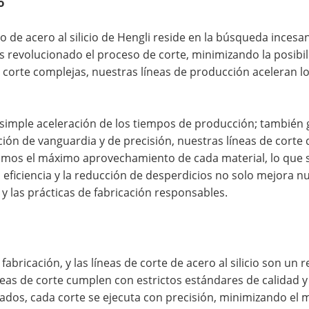
o
o de acero al silicio de Hengli reside en la búsqueda incesa
 revolucionado el proceso de corte, minimizando la posibi
de corte complejas, nuestras líneas de producción aceleran 
a simple aceleración de los tiempos de producción; también 
ión de vanguardia y de precisión, nuestras líneas de corte d
izamos el máximo aprovechamiento de cada material, lo que s
a eficiencia y la reducción de desperdicios no solo mejora n
y las prácticas de fabricación responsables.
a fabricación, y las líneas de corte de acero al silicio son u
eas de corte cumplen con estrictos estándares de calidad y 
ados, cada corte se ejecuta con precisión, minimizando el 