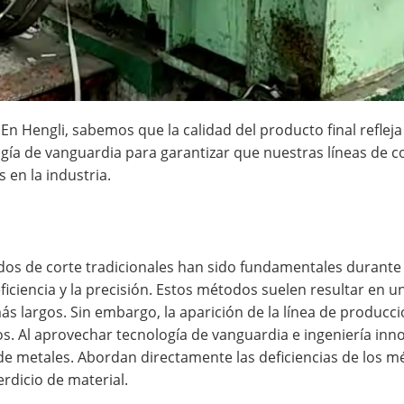
. En Hengli, sabemos que la calidad del producto final reflej
gía de vanguardia para garantizar que nuestras líneas de co
 en la industria.
dos de corte tradicionales han sido fundamentales durante
ficiencia y la precisión. Estos métodos suelen resultar en 
 largos. Sin embargo, la aparición de la línea de producción
s. Al aprovechar tecnología de vanguardia e ingeniería inno
n de metales. Abordan directamente las deficiencias de los 
erdicio de material.