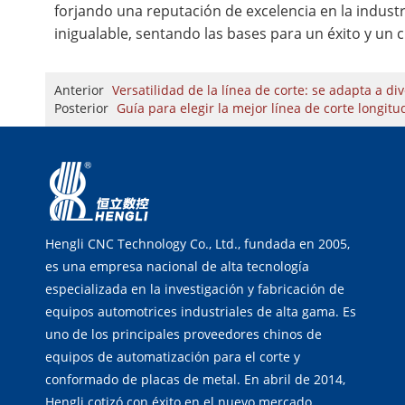
forjando una reputación de excelencia en la industria
inigualable, sentando las bases para un éxito y un c
Anterior
Versatilidad de la línea de corte: se adapta a d
Posterior
Guía para elegir la mejor línea de corte longitu
Hengli CNC Technology Co., Ltd., fundada en 2005,
es una empresa nacional de alta tecnología
especializada en la investigación y fabricación de
equipos automotrices industriales de alta gama. Es
uno de los principales proveedores chinos de
equipos de automatización para el corte y
conformado de placas de metal. En abril de 2014,
Hengli cotizó con éxito en el nuevo mercado