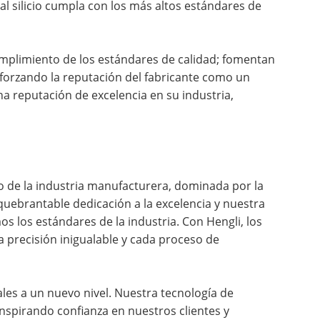
al silicio cumpla con los más altos estándares de
 cumplimiento de los estándares de calidad; fomentan
reforzando la reputación del fabricante como un
na reputación de excelencia en su industria,
uro de la industria manufacturera, dominada por la
quebrantable dedicación a la excelencia y nuestra
 los estándares de la industria. Con Hengli, los
a precisión inigualable y cada proceso de
tales a un nuevo nivel. Nuestra tecnología de
nspirando confianza en nuestros clientes y