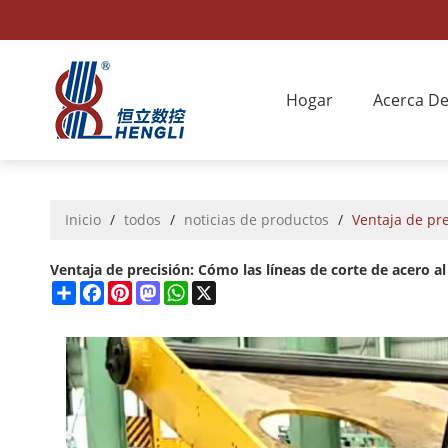
Hogar
Acerca D
Inicio
/
todos
/
noticias de productos
/
Ventaja de pre
Ventaja de precisión: Cómo las líneas de corte de acero al
Share
Facebook
Pinterest
Mastodon
WhatsApp
X