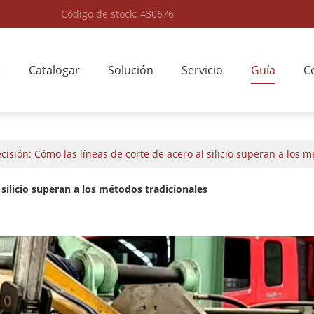
Código de stock: 430676
e
Catalogar
Solución
Servicio
Guía
C
cisión: Cómo las líneas de corte de acero al silicio superan a los 
 silicio superan a los métodos tradicionales