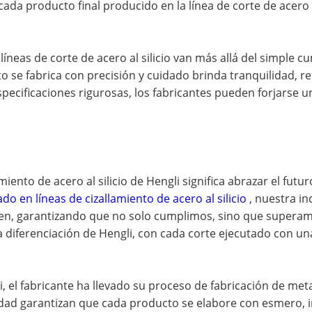
cada producto final producido en la línea de corte de acero 
 líneas de corte de acero al silicio van más allá del simple
to se fabrica con precisión y cuidado brinda tranquilidad, 
pecificaciones rigurosas, los fabricantes pueden forjarse u
miento de acero al silicio de Hengli significa abrazar el fut
ado en líneas de cizallamiento de acero al silicio
, nuestra in
en, garantizando que no solo cumplimos, sino que superamos
 diferenciación de Hengli, con cada corte ejecutado con un
ngli, el fabricante ha llevado su proceso de fabricación de me
dad garantizan que cada producto se elabore con esmero, i