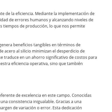
nte de la eficiencia. Mediante la implementación de
lidad de errores humanos y alcanzando niveles de
los tiempos de producción, lo que nos permite
genera beneficios tangibles en términos de
e acero al silicio minimizan el desperdicio de
e traduce en un ahorro significativo de costos para
uestra eficiencia operativa, sino que también
n referente de excelencia en este campo. Conocidas
una consistencia inigualable. Gracias a una
margen de variación o error. Esta dedicación