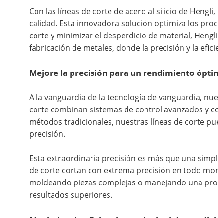
Con las líneas de corte de acero al silicio de Heng
calidad. Esta innovadora solución optimiza los proc
corte y minimizar el desperdicio de material, Hengl
fabricación de metales, donde la precisión y la efi
Mejore la precisión para un rendimiento ópt
A la vanguardia de la tecnología de vanguardia, nue
corte combinan sistemas de control avanzados y com
métodos tradicionales, nuestras líneas de corte pu
precisión.
Esta extraordinaria precisión es más que una simple
de corte cortan con extrema precisión en todo mom
moldeando piezas complejas o manejando una produc
resultados superiores.