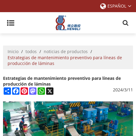
ESPAÑOL
Inicio
/
todos
/
noticias de productos
/
Estrategias de mantenimiento preventivo para líneas de
producción de láminas
Estrategias de mantenimiento preventivo para líneas de
producción de láminas
Share
Facebook
Pinterest
Mastodon
WhatsApp
X
2024/3/11