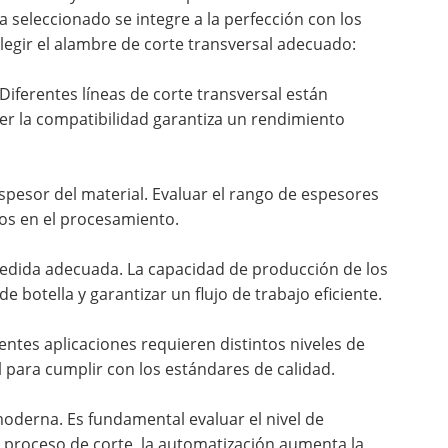
 seleccionado se integre a la perfección con los
elegir el alambre de corte transversal adecuado:
iferentes líneas de corte transversal están
er la compatibilidad garantiza un rendimiento
spesor del material. Evaluar el rango de espesores
os en el procesamiento.
medida adecuada. La capacidad de producción de los
 botella y garantizar un flujo de trabajo eficiente.
rentes aplicaciones requieren distintos niveles de
 para cumplir con los estándares de calidad.
derna. Es fundamental evaluar el nivel de
 proceso de corte, la automatización aumenta la