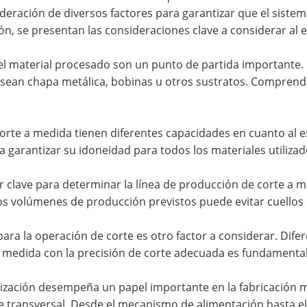
eración de diversos factores para garantizar que el sistema
ión, se presentan las consideraciones clave a considerar al 
l material procesado son un punto de partida importante. D
a sean chapa metálica, bobinas u otros sustratos. Comprend
orte a medida tienen diferentes capacidades en cuanto al e
garantizar su idoneidad para todos los materiales utilizad
r clave para determinar la línea de producción de corte a 
los volúmenes de producción previstos puede evitar cuellos de
para la operación de corte es otro factor a considerar. Dife
 a medida con la precisión de corte adecuada es fundamental
zación desempeña un papel importante en la fabricación mo
e transversal. Desde el mecanismo de alimentación hasta el