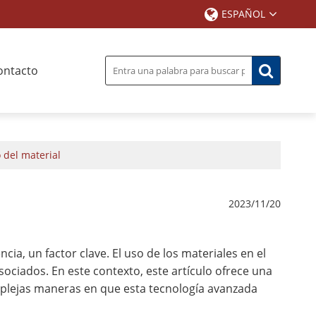
ESPAÑOL
ontacto
o del material
2023/11/20
cia, un factor clave. El uso de los materiales en el
ociados. En este contexto, este artículo ofrece una
mplejas maneras en que esta tecnología avanzada