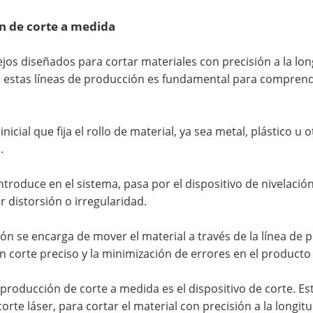
n de corte a medida
os diseñados para cortar materiales con precisión a la lo
estas líneas de producción es fundamental para comprender
cial que fija el rollo de material, ya sea metal, plástico u 
.
ntroduce en el sistema, pasa por el dispositivo de nivelaci
 distorsión o irregularidad.
ón se encarga de mover el material a través de la línea de
 corte preciso y la minimización de errores en el producto f
e producción de corte a medida es el dispositivo de corte. 
orte láser, para cortar el material con precisión a la longit