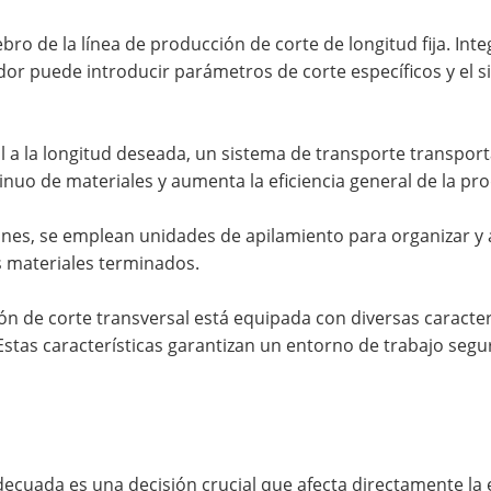
ebro de la línea de producción de corte de longitud fija. In
ador puede introducir parámetros de corte específicos y el s
l a la longitud deseada, un sistema de transporte transport
tinuo de materiales y aumenta la eficiencia general de la pr
nes, se emplean unidades de apilamiento para organizar y a
os materiales terminados.
ón de corte transversal está equipada con diversas caract
stas características garantizan un entorno de trabajo seg
decuada es una decisión crucial que afecta directamente la efi