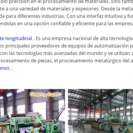
lo precisión en el procesamiento de materiales, sino tambié
e a una variedad de materiales y espesores. Desde la metalur
a para diferentes industrias. Con una interfaz intuitiva y 
éndolas en una opción confiable y eficiente para las empres
te longitudinal
. Es una empresa nacional de alta tecnología
 los principales proveedores de equipos de automatización 
 con las tecnologías más avanzadas del mundo y se utilizan
rocesamiento de piezas, el procesamiento metalúrgico del ace
enos
.