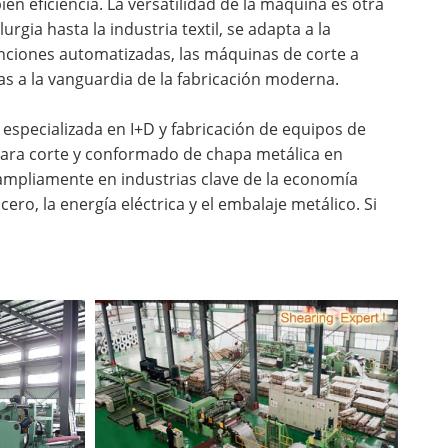
n eficiencia. La versatilidad de la máquina es otra
gia hasta la industria textil, se adapta a la
funciones automatizadas, las máquinas de corte a
as a la vanguardia de la fabricación moderna.
 especializada en I+D y fabricación de equipos de
para corte y conformado de chapa metálica en
 ampliamente en industrias clave de la economía
ro, la energía eléctrica y el embalaje metálico. Si