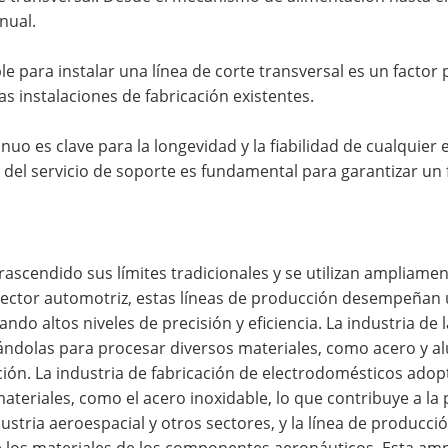
nual.
le para instalar una línea de corte transversal es un factor p
as instalaciones de fabricación existentes.
uo es clave para la longevidad y la fiabilidad de cualquier
d del servicio de soporte es fundamental para garantizar u
rascendido sus límites tradicionales y se utilizan ampliame
ector automotriz, estas líneas de producción desempeñan u
do altos niveles de precisión y eficiencia. La industria de
lizándolas para procesar diversos materiales, como acero y a
ión. La industria de fabricación de electrodomésticos adop
ateriales, como el acero inoxidable, lo que contribuye a l
dustria aeroespacial y otros sectores, y la línea de producci