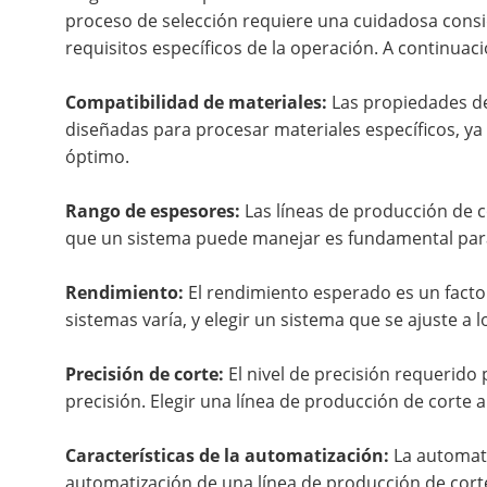
proceso de selección requiere una cuidadosa consid
requisitos específicos de la operación. A continuac
Compatibilidad de materiales:
Las propiedades de
diseñadas para procesar materiales específicos, y
óptimo.
Rango de espesores:
Las líneas de producción de c
que un sistema puede manejar es fundamental para 
Rendimiento:
El rendimiento esperado es un facto
sistemas varía, y elegir un sistema que se ajuste a 
Precisión de corte:
El nivel de precisión requerido 
precisión. Elegir una línea de producción de corte
Características de la automatización:
La automati
automatización de una línea de producción de cort