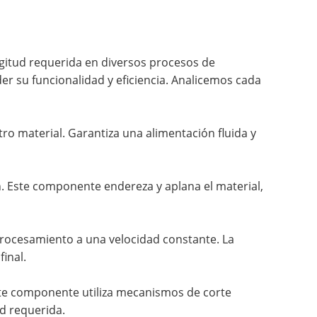
ngitud requerida en diversos procesos de
 su funcionalidad y eficiencia. Analicemos cada
otro material. Garantiza una alimentación fluida y
ón. Este componente endereza y aplana el material,
 procesamiento a una velocidad constante. La
inal.
Este componente utiliza mecanismos de corte
ud requerida.