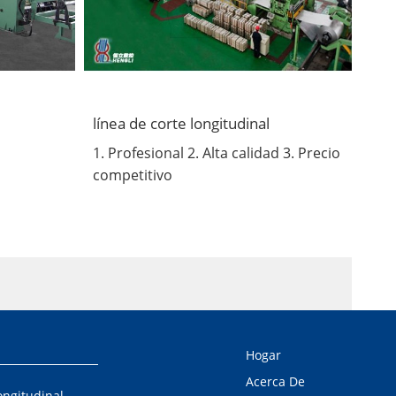
línea de corte longitudinal
1. Profesional 2. Alta calidad 3. Precio
competitivo
Hogar
Acerca De
ongitudinal