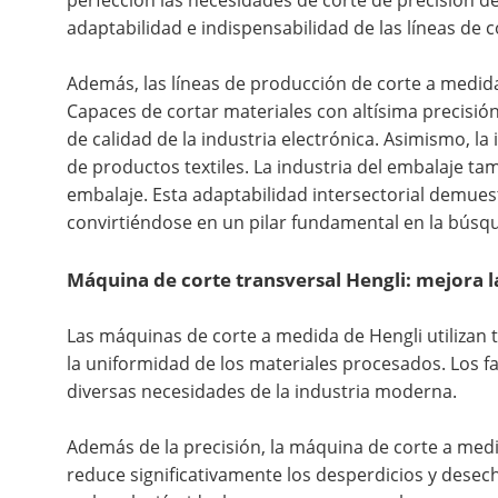
perfección las necesidades de corte de precisión d
adaptabilidad e indispensabilidad de las líneas de 
Además, las líneas de producción de corte a medida
Capaces de cortar materiales con altísima precisió
de calidad de la industria electrónica. Asimismo, la i
de productos textiles. La industria del embalaje ta
embalaje. Esta adaptabilidad intersectorial demues
convirtiéndose en un pilar fundamental en la búsqu
Máquina de corte transversal Hengli: mejora la 
Las máquinas de corte a medida de Hengli utilizan t
la uniformidad de los materiales procesados. Los fa
diversas necesidades de la industria moderna.
Además de la precisión, la máquina de corte a medi
reduce significativamente los desperdicios y desech