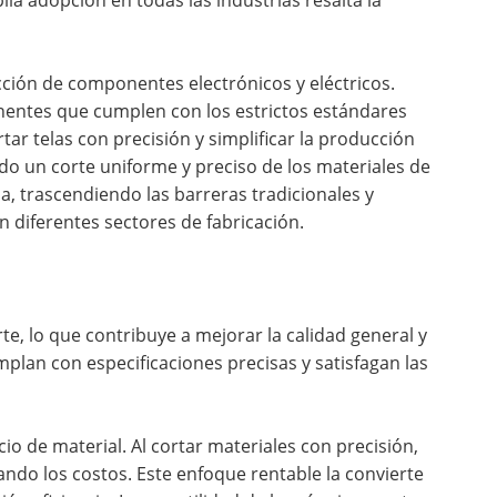
ia adopción en todas las industrias resalta la
ción de componentes electrónicos y eléctricos.
onentes que cumplen con los estrictos estándares
ortar telas con precisión y simplificar la producción
ndo un corte uniforme y preciso de los materiales de
a, trascendiendo las barreras tradicionales y
 diferentes sectores de fabricación.
te, lo que contribuye a mejorar la calidad general y
mplan con especificaciones precisas y satisfagan las
o de material. Al cortar materiales con precisión,
ando los costos. Este enfoque rentable la convierte