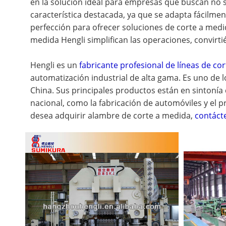
en la solución ideal para empresas que buscan no so
característica destacada, ya que se adapta fácilment
perfección para ofrecer soluciones de corte a medid
medida Hengli simplifican las operaciones, convirti
Hengli es un
fabricante profesional de líneas de cor
automatización industrial de alta gama. Es uno de
China. Sus principales productos están en sintonía
nacional, como la fabricación de automóviles y el p
desea adquirir alambre de corte a medida,
contáct