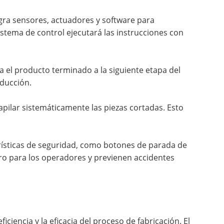
tegra sensores, actuadores y software para
istema de control ejecutará las instrucciones con
a el producto terminado a la siguiente etapa del
oducción.
pilar sistemáticamente las piezas cortadas. Esto
erísticas de seguridad, como botones de parada de
uro para los operadores y previenen accidentes
ciencia y la eficacia del proceso de fabricación. El