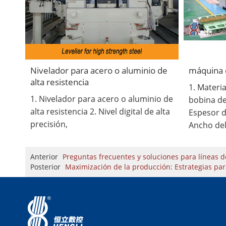
Nivelador para acero o aluminio de
máquina 
alta resistencia
1. Materia
1. Nivelador para acero o aluminio de
bobina de
alta resistencia 2. Nivel digital de alta
Espesor d
precisión,
Ancho del
Anterior
Preguntas frecuentes y soluciones para líneas 
Posterior
Maximización de la producción: Estrategias par