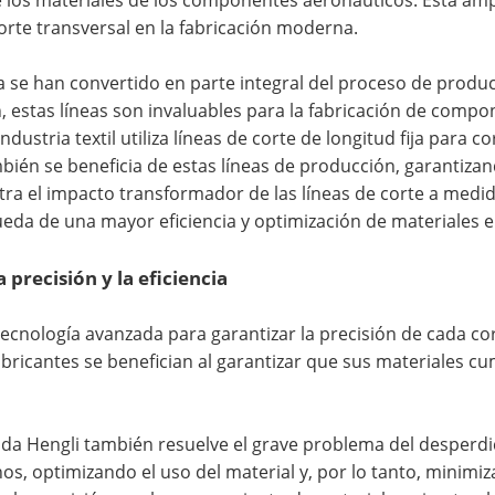
e los materiales de los componentes aeronáuticos. Esta ampl
corte transversal en la fabricación moderna.
 se han convertido en parte integral del proceso de produc
n, estas líneas son invaluables para la fabricación de comp
ndustria textil utiliza líneas de corte de longitud fija para c
mbién se beneficia de estas líneas de producción, garantiza
tra el impacto transformador de las líneas de corte a medid
eda de una mayor eficiencia y optimización de materiales en
precisión y la eficiencia
ecnología avanzada para garantizar la precisión de cada cor
bricantes se benefician al garantizar que sus materiales cu
da Hengli también resuelve el grave problema del desperdici
os, optimizando el uso del material y, por lo tanto, minimiz