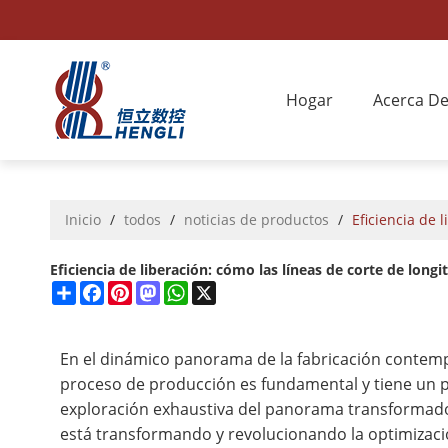
Hogar
Acerca D
Inicio
/
todos
/
noticias de productos
/
Eficiencia de 
Eficiencia de liberación: cómo las líneas de corte de longi
Share
Facebook
Pinterest
Mastodon
WhatsApp
X
En el dinámico panorama de la fabricación contemporá
proceso de producción es fundamental y tiene un pr
exploración exhaustiva del panorama transformador
está transformando y revolucionando la optimizaci