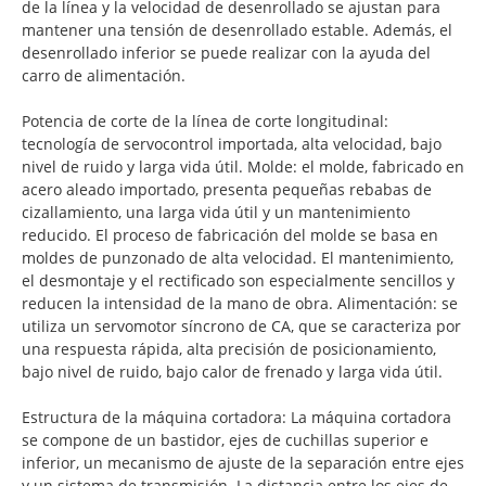
de la línea y la velocidad de desenrollado se ajustan para
mantener una tensión de desenrollado estable. Además, el
desenrollado inferior se puede realizar con la ayuda del
carro de alimentación.
Potencia de corte de la línea de corte longitudinal:
tecnología de servocontrol importada, alta velocidad, bajo
nivel de ruido y larga vida útil. Molde: el molde, fabricado en
acero aleado importado, presenta pequeñas rebabas de
cizallamiento, una larga vida útil y un mantenimiento
reducido. El proceso de fabricación del molde se basa en
moldes de punzonado de alta velocidad. El mantenimiento,
el desmontaje y el rectificado son especialmente sencillos y
reducen la intensidad de la mano de obra. Alimentación: se
utiliza un servomotor síncrono de CA, que se caracteriza por
una respuesta rápida, alta precisión de posicionamiento,
bajo nivel de ruido, bajo calor de frenado y larga vida útil.
Estructura de la máquina cortadora: La máquina cortadora
se compone de un bastidor, ejes de cuchillas superior e
inferior, un mecanismo de ajuste de la separación entre ejes
y un sistema de transmisión. La distancia entre los ejes de