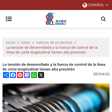
ESPAÑOL
Inicio
/
todos
/
noticias de productos
/
La tensión de desenrollado y la fuerza de control de la
línea de corte longitudinal tienen alta precisión
La tensión de desenrollado y la fuerza de control de la línea
de corte longitudinal tienen alta precisión
Share
Facebook
Pinterest
Mastodon
WhatsApp
X
2023/4/26