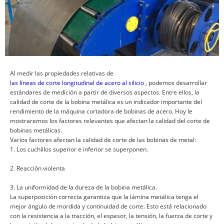
Al medir las propiedades relativas de
las líneas de corte longitudinal de acero al silicio
, podemos desarrollar
estándares de medición a partir de diversos aspectos. Entre ellos, la
calidad de corte de la bobina metálica es un indicador importante del
rendimiento de la máquina cortadora de bobinas de acero. Hoy le
mostraremos los factores relevantes que afectan la calidad del corte de
bobinas metálicas.
Varios factores afectan la calidad de corte de las bobinas de metal:
1. Los cuchillos superior e inferior se superponen.
2. Reacción violenta
3. La uniformidad de la dureza de la bobina metálica.
La superposición correcta garantiza que la lámina metálica tenga el
mejor ángulo de mordida y continuidad de corte. Esto está relacionado
con la resistencia a la tracción, el espesor, la tensión, la fuerza de corte y