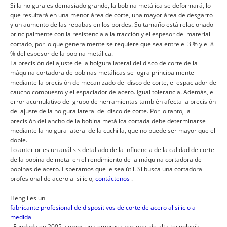
Si la holgura es demasiado grande, la bobina metálica se deformará, lo
que resultará en una menor área de corte, una mayor área de desgarro
y un aumento de las rebabas en los bordes. Su tamaño está relacionado
principalmente con la resistencia a la tracción y el espesor del material
cortado, por lo que generalmente se requiere que sea entre el 3 % y el 8
% del espesor de la bobina metálica.
La precisión del ajuste de la holgura lateral del disco de corte de la
máquina cortadora de bobinas metálicas se logra principalmente
mediante la precisión de mecanizado del disco de corte, el espaciador de
caucho compuesto y el espaciador de acero. Igual tolerancia. Además, el
error acumulativo del grupo de herramientas también afecta la precisión
del ajuste de la holgura lateral del disco de corte. Por lo tanto, la
precisión del ancho de la bobina metálica cortada debe determinarse
mediante la holgura lateral de la cuchilla, que no puede ser mayor que el
doble.
Lo anterior es un análisis detallado de la influencia de la calidad de corte
de la bobina de metal en el rendimiento de la máquina cortadora de
bobinas de acero. Esperamos que le sea útil. Si busca una cortadora
profesional de acero al silicio,
contáctenos
.
Hengli es un
fabricante profesional de dispositivos de corte de acero al silicio a
medida
. Fundada en 2005, somos una empresa nacional de alta tecnología