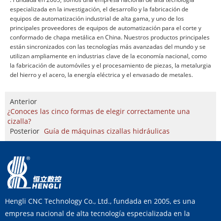
especializada en la investigación, el desarrollo y la fabricación de
equipos de automatización industrial de alta gama, y uno de los
principales proveedores de equipos de automatización para el corte y
conformado de chapa metálica en China. Nuestros productos principales
están sincronizados con las tecnologías más avanzadas del mundo y se
utilizan ampliamente en industrias clave de la economía nacional, como
la fabricación de automóviles y el procesamiento de piezas, la metalurgia
del hierro y el acero, la energía eléctrica y el envasado de metales.
Anterior
¿Conoces las cinco formas de elegir correctamente una
cizalla?
Posterior
Guía de máquinas cizallas hidráulicas
Hengli CNC Technology Co., Ltd., fundada en 2005, es una
empresa nacional de alta tecnología especializada en la