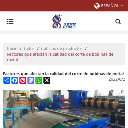
ESPAÑOL
Inicio
/
todos
/
noticias de productos
/
Factores que afectan la calidad del corte de bobinas de
metal
Factores que afectan la calidad del corte de bobinas de metal
Share
Facebook
Pinterest
Mastodon
WhatsApp
X
2022/8/2