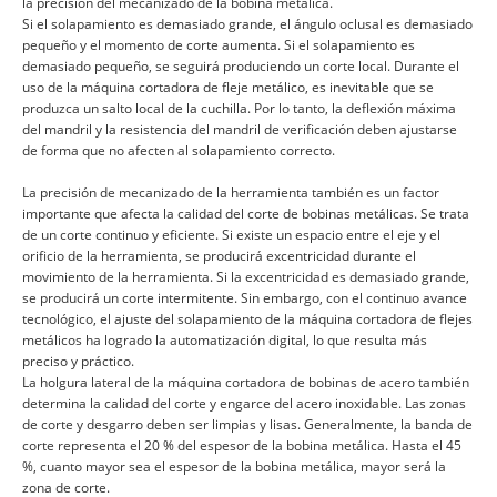
la precisión del mecanizado de la bobina metálica.
Si el solapamiento es demasiado grande, el ángulo oclusal es demasiado
pequeño y el momento de corte aumenta. Si el solapamiento es
demasiado pequeño, se seguirá produciendo un corte local. Durante el
uso de la máquina cortadora de fleje metálico, es inevitable que se
produzca un salto local de la cuchilla. Por lo tanto, la deflexión máxima
del mandril y la resistencia del mandril de verificación deben ajustarse
de forma que no afecten al solapamiento correcto.
La precisión de mecanizado de la herramienta también es un factor
importante que afecta la calidad del corte de bobinas metálicas. Se trata
de un corte continuo y eficiente. Si existe un espacio entre el eje y el
orificio de la herramienta, se producirá excentricidad durante el
movimiento de la herramienta. Si la excentricidad es demasiado grande,
se producirá un corte intermitente. Sin embargo, con el continuo avance
tecnológico, el ajuste del solapamiento de la máquina cortadora de flejes
metálicos ha logrado la automatización digital, lo que resulta más
preciso y práctico.
La holgura lateral de la máquina cortadora de bobinas de acero también
determina la calidad del corte y engarce del acero inoxidable. Las zonas
de corte y desgarro deben ser limpias y lisas. Generalmente, la banda de
corte representa el 20 % del espesor de la bobina metálica. Hasta el 45
%, cuanto mayor sea el espesor de la bobina metálica, mayor será la
zona de corte.