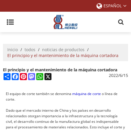
ESPAÑOL
Inicio
/
todos
/
noticias de productos
/
El principio y el mantenimiento de la máquina cortadora
El principio y el mantenimiento de la máquina cortadora
Share
Facebook
Pinterest
Mastodon
WhatsApp
X
2022/6/15
El equipo de corte también se denomina
máquina de corte
o línea de
corte.
Dado que el mercado interno de China y los países en desarrollo
relacionados otorgan importancia a la infraestructura y la tecnología
civil, el desarrollo continuo de la manufactura global es indispensable
para el procesamiento de materiales relacionados. Esto incluye el corte y