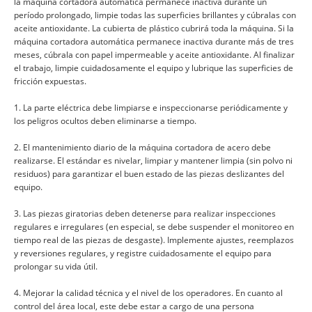
la máquina cortadora automática permanece inactiva durante un
período prolongado, limpie todas las superficies brillantes y cúbralas con
aceite antioxidante. La cubierta de plástico cubrirá toda la máquina. Si la
máquina cortadora automática permanece inactiva durante más de tres
meses, cúbrala con papel impermeable y aceite antioxidante. Al finalizar
el trabajo, limpie cuidadosamente el equipo y lubrique las superficies de
fricción expuestas.
1. La parte eléctrica debe limpiarse e inspeccionarse periódicamente y
los peligros ocultos deben eliminarse a tiempo.
2. El mantenimiento diario de la máquina cortadora de acero debe
realizarse. El estándar es nivelar, limpiar y mantener limpia (sin polvo ni
residuos) para garantizar el buen estado de las piezas deslizantes del
equipo.
3. Las piezas giratorias deben detenerse para realizar inspecciones
regulares e irregulares (en especial, se debe suspender el monitoreo en
tiempo real de las piezas de desgaste). Implemente ajustes, reemplazos
y reversiones regulares, y registre cuidadosamente el equipo para
prolongar su vida útil.
4. Mejorar la calidad técnica y el nivel de los operadores. En cuanto al
control del área local, este debe estar a cargo de una persona