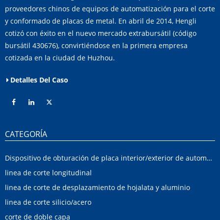
proveedores chinos de equipos de automatización para el corte
y conformado de placas de metal. En abril de 2014, Hengli
cotizó con éxito en el nuevo mercado extrabursátil (código
bursátil 430676), convirtiéndose en la primera empresa
cotizada en la ciudad de Huzhou.
Detalles Del Caso
CATEGORÍA
Dispositivo de obturación de placa interior/exterior de automóvil
linea de corte longitudinal
linea de corte de desplazamiento de hojalata y aluminio
linea de corte silicio/acero
corte de doble capa