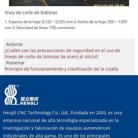
línea de corte de bobinas
1. Espesor de la hoja: 0,125 ~ 0,525 mm 2. Ancho de la hoja: 500 ~ 1200
mm 3. Velocidad de línea: 150 cortes/min
Anterior
¿Cuáles son las precauciones de seguridad en el uso de
líneas de corte de láminas de acero al silicio?
Posterior
Principio de funcionamiento y clasificación de la cizalla
Hengli CNC Technology Co., Ltd., fundada en 2005, es una
empresa nacional de alta tecnología especializada en la
investigación y fabricación de equipos automotrices
industriales de alta gama. Es uno de los principales