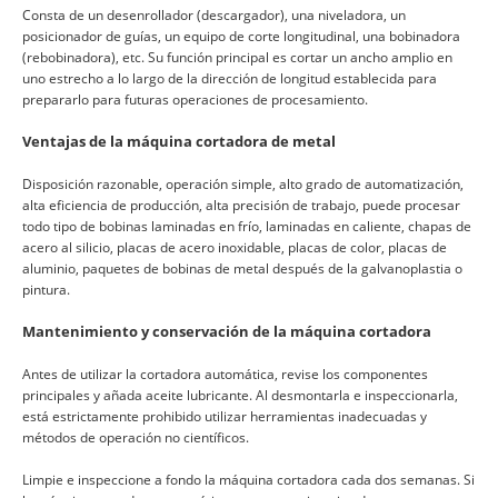
Consta de un desenrollador (descargador), una niveladora, un
posicionador de guías, un equipo de corte longitudinal, una bobinadora
(rebobinadora), etc. Su función principal es cortar un ancho amplio en
uno estrecho a lo largo de la dirección de longitud establecida para
prepararlo para futuras operaciones de procesamiento.
Ventajas de la máquina cortadora de metal
Disposición razonable, operación simple, alto grado de automatización,
alta eficiencia de producción, alta precisión de trabajo, puede procesar
todo tipo de bobinas laminadas en frío, laminadas en caliente, chapas de
acero al silicio, placas de acero inoxidable, placas de color, placas de
aluminio, paquetes de bobinas de metal después de la galvanoplastia o
pintura.
Mantenimiento y conservación de la máquina cortadora
Antes de utilizar la cortadora automática, revise los componentes
principales y añada aceite lubricante. Al desmontarla e inspeccionarla,
está estrictamente prohibido utilizar herramientas inadecuadas y
métodos de operación no científicos.
Limpie e inspeccione a fondo la máquina cortadora cada dos semanas. Si